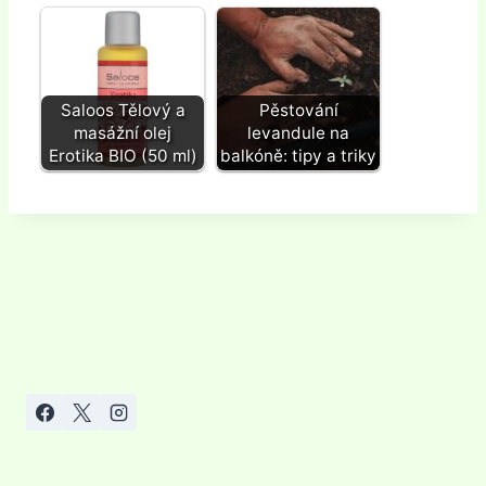
Saloos Tělový a
Pěstování
masážní olej
levandule na
Erotika BIO (50 ml)
balkóně: tipy a triky