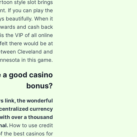
rtoon style slot brings
t. If you can play the
ays beautifully. When it
wards and cash back
s the VIP of all online
elt there would be at
between Cleveland and
nnesota in this game.
 a good casino
bonus?
s link, the wonderful
ecentralized currency
with over a thousand
nal.
How to use credit
f the best casinos for