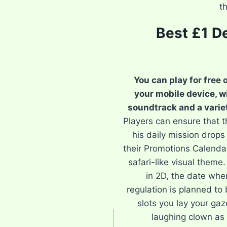
t
Best £1 D
You can play for free 
your mobile device, w
soundtrack and a varie
Players can ensure that 
his daily mission drop
their Promotions Calendar
safari-like visual theme
in 2D, the date whe
regulation is planned to
slots you lay your ga
laughing clown as