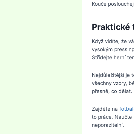
Kouče poslouchejt
Praktické 
Když vidíte, že v
vysokým pressinge
Střídejte herní t
Nejdůležitější je 
všechny vzory, bě
přesně, co dělat.
Zajděte na
fotba
to práce. Naučte 
neporazitelní.