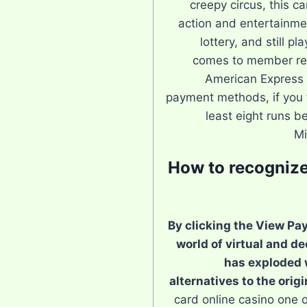
creepy circus, this ca
action and entertainmen
lottery, and still pl
comes to member re
American Express i
payment methods, if you f
least eight runs 
Mi
How to recognize
By clicking the View Pay
world of virtual and d
has exploded 
alternatives to the origi
card online casino one o