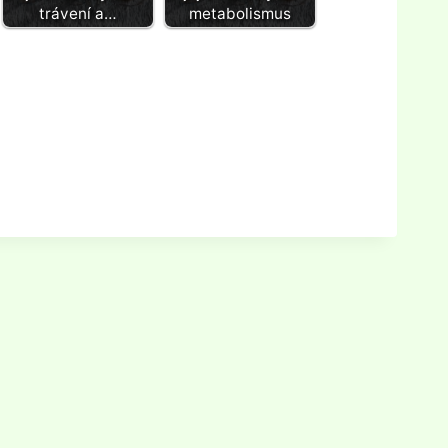
trávení a…
metabolismus