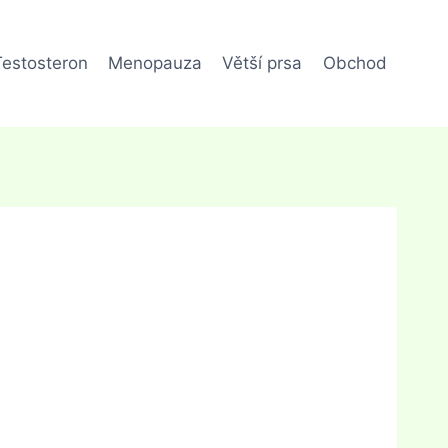
Testosteron
Menopauza
Větší prsa
Obchod