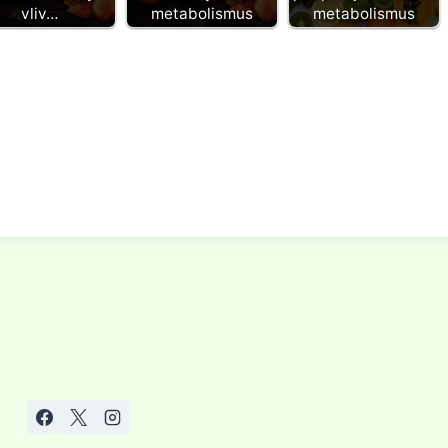
vliv…
metabolismus
metabolismus