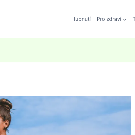
Hubnutí
Pro zdraví