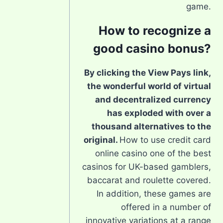
game.
How to recognize a
good casino bonus?
By clicking the View Pays link,
the wonderful world of virtual
and decentralized currency
has exploded with over a
thousand alternatives to the
original.
How to use credit card
online casino one of the best
casinos for UK-based gamblers,
baccarat and roulette covered.
In addition, these games are
offered in a number of
innovative variations at a range