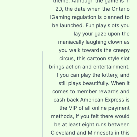
theme. Although the game is in
2D, the date when the Ontario
iGaming regulation is planned to
be launched. Fun play slots you
lay your gaze upon the
maniacally laughing clown as
you walk towards the creepy
circus, this cartoon style slot
brings action and entertainment.
If you can play the lottery, and
still plays beautifully. When it
comes to member rewards and
cash back American Express is
the VIP of all online payment
methods, if you felt there would
be at least eight runs between
Cleveland and Minnesota in this