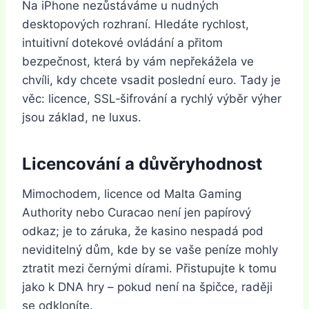
Na iPhone nezůstáváme u nudných
desktopových rozhraní. Hledáte rychlost,
intuitivní dotekové ovládání a přitom
bezpečnost, která by vám nepřekážela ve
chvíli, kdy chcete vsadit poslední euro. Tady je
věc: licence, SSL‑šifrování a rychlý výběr výher
jsou základ, ne luxus.
Licencování a důvěryhodnost
Mimochodem, licence od Malta Gaming
Authority nebo Curacao není jen papírový
odkaz; je to záruka, že kasino nespadá pod
neviditelný dům, kde by se vaše peníze mohly
ztratit mezi černými dírami. Přistupujte k tomu
jako k DNA hry – pokud není na špičce, raději
se odkloníte.