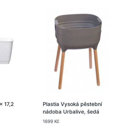
x 17,2
Plastia Vysoká pěstební
nádoba Urbalive, šedá
1699
Kč