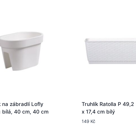
k na zábradlí Lofly
Truhlík Ratolla P 49,2 
g bílá, 40 cm, 40 cm
x 17,4 cm bílý
149
Kč