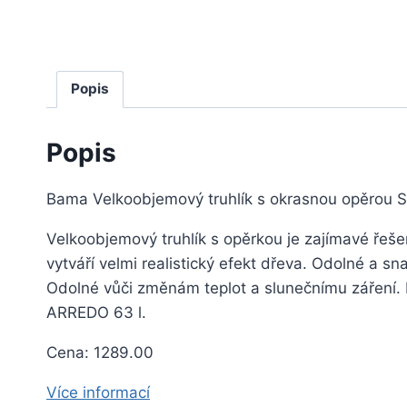
Popis
Popis
Bama Velkoobjemový truhlík s okrasnou opěrou S
Velkoobjemový truhlík s opěrkou je zajímavé řeše
vytváří velmi realistický efekt dřeva. Odolné a sn
Odolné vůči změnám teplot a slunečnímu záření. 
ARREDO 63 l.
Cena: 1289.00
Více informací