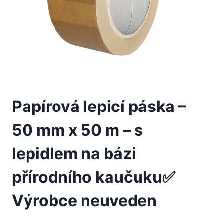
Papírová lepicí páska –
50 mm x 50 m – s
lepidlem na bázi
přírodního kaučuku✅
Výrobce neuveden