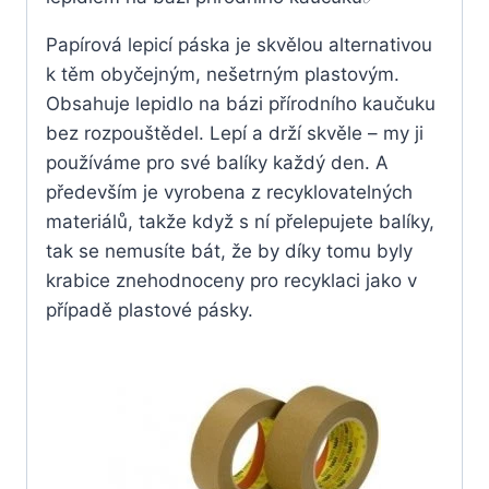
Papírová lepicí páska je skvělou alternativou
k těm obyčejným, nešetrným plastovým.
Obsahuje lepidlo na bázi přírodního kaučuku
bez rozpouštědel. Lepí a drží skvěle – my ji
používáme pro své balíky každý den. A
především je vyrobena z recyklovatelných
materiálů, takže když s ní přelepujete balíky,
tak se nemusíte bát, že by díky tomu byly
krabice znehodnoceny pro recyklaci jako v
případě plastové pásky.