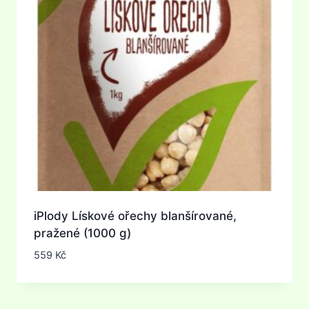
iPlody Lískové ořechy blanšírované,
pražené (1000 g)
559
Kč