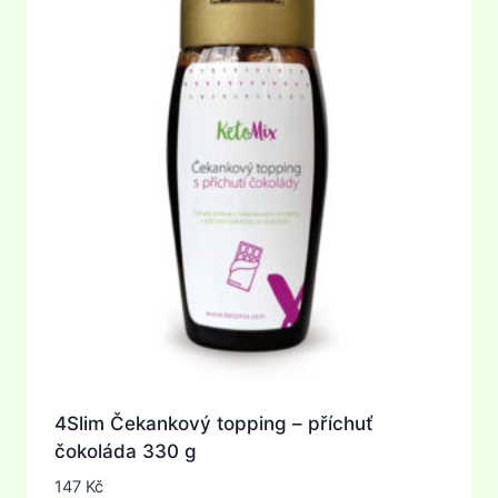
4Slim Čekankový topping – příchuť
čokoláda 330 g
147
Kč