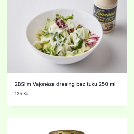
2BSlim Vajonéza dresing bez tuku 250 ml
135
Kč