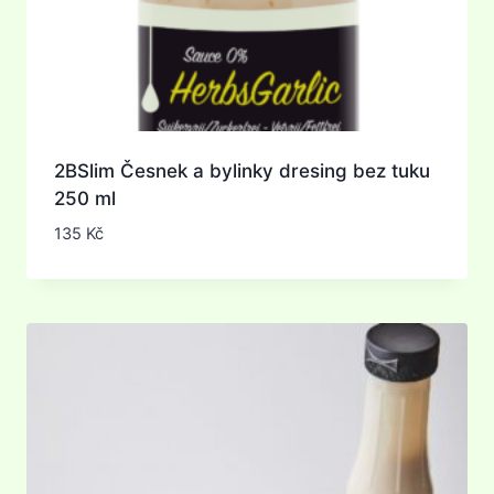
2BSlim Česnek a bylinky dresing bez tuku
250 ml
135
Kč