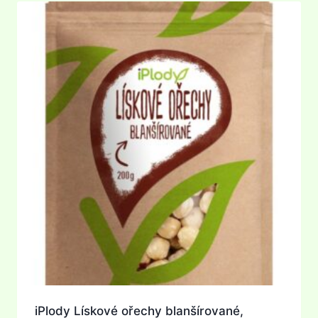
iPlody Lískové ořechy blanšírované,