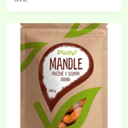
529
Kč