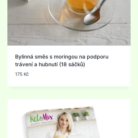
Bylinná směs s moringou na podporu
trávení a hubnutí (18 sáčků)
175
Kč