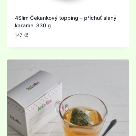
4Slim Čekankový topping – příchuť slaný
karamel 330 g
147
Kč