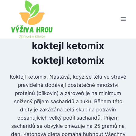
Přeskočit
na
obsah
koktejl ketomix
koktejl ketomix
Koktejl ketomix. Nastává, když se tělu ve stravě
pravidelně dodávají dostatečné množství
proteinů (bílkovin) a zároveň je na minimum
snížený příjem sacharidů a tuků. Během této
diety je zakázána celá skupina potravin
obsahujících velký podíl sacharidů. Příjem
sacharidů se obvykle omezuje na 25 gramů na
den. Ketonová dieta pomáhá hubnout Všechny