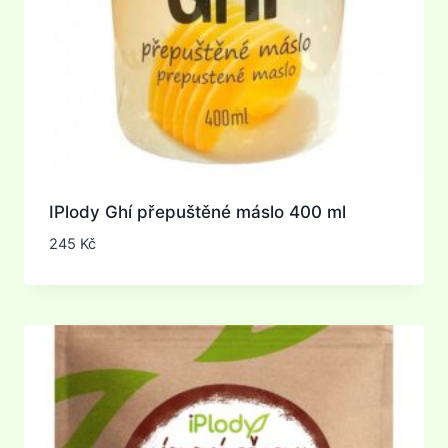
IPlody Ghí přepuštěné máslo 400 ml
245
Kč