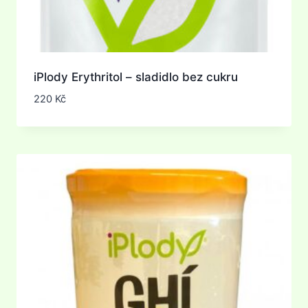
iPlody Erythritol – sladidlo bez cukru
220
Kč