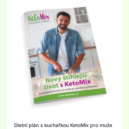
Dietní plán s kuchařkou KetoMix pro muže