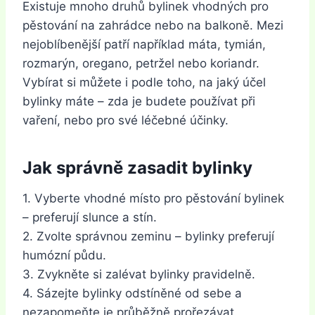
Existuje mnoho druhů bylinek vhodných pro
pěstování na zahrádce nebo na balkoně. Mezi
nejoblíbenější patří například máta, tymián,
rozmarýn, oregano, petržel nebo koriandr.
Vybírat si můžete i podle toho, na jaký účel
bylinky máte – zda je budete používat při
vaření, nebo pro své léčebné účinky.
Jak správně zasadit bylinky
1. Vyberte vhodné místo pro pěstování bylinek
– preferují slunce a stín.
2. Zvolte správnou zeminu – bylinky preferují
humózní půdu.
3. Zvykněte si zalévat bylinky pravidelně.
4. Sázejte bylinky odstíněné od sebe a
nezapomeňte je průběžně prořezávat.