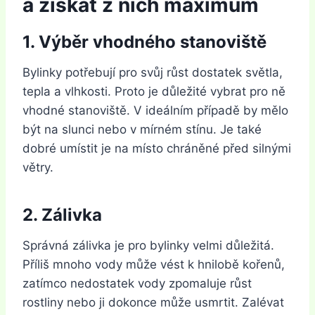
a získat z nich maximum
1. Výběr vhodného stanoviště
Bylinky potřebují pro svůj růst dostatek světla,
tepla a vlhkosti. Proto je důležité vybrat pro ně
vhodné stanoviště. V ideálním případě by mělo
být na slunci nebo v mírném stínu. Je také
dobré umístit je na místo chráněné před silnými
větry.
2. Zálivka
Správná zálivka je pro bylinky velmi důležitá.
Příliš mnoho vody může vést k hnilobě kořenů,
zatímco nedostatek vody zpomaluje růst
rostliny nebo ji dokonce může usmrtit. Zalévat