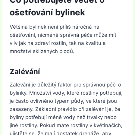
ošetřování bylinek
Většina bylinek není příliš náročná na
ošetřování, nicméně správná péče může mít
vliv jak na zdraví rostlin, tak na kvalitu a
množství sklizených plodů.
Zalévání
Zalévání je důležitý faktor pro správnou péči o
bylinky. Množství vody, které rostliny potřebují,
je často ovlivněno typem půdy, ve které jsou
zasazeny. Základní pravidlo při zalévání je, že
byliny potřebují méně vody než trvalky nebo
jiné rostliny. Pokud máte rostliny v květináčích,
ujistěte se, že mají dostatek drenáže, aby