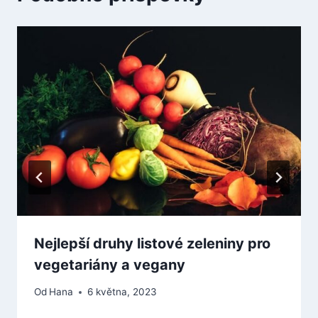
Nejlepší druhy listové zeleniny pro
vegetariány a vegany
Od
Hana
6 května, 2023