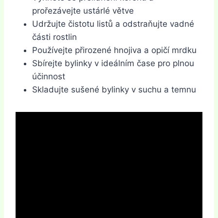
prořezávejte ustárlé větve
Udržujte čistotu listů a odstraňujte vadné
části rostlin
Používejte přirozené hnojiva a opičí mrdku
Sbírejte bylinky v ideálním čase pro plnou
účinnost
Skladujte sušené bylinky v suchu a temnu