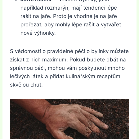
například rozmarýn, mají tendenci lépe
rašit na jaře. Proto je vhodné je na jaře
prořezat, aby mohly lépe rašit a vytvářet
nové výhonky.
S vědomostí o pravidelné péči o bylinky můžete
získat z nich maximum. Pokud budete dbát na
správnou péči, mohou vám poskytnout mnoho
léčivých látek a přidat kulinářským receptům
skvělou chuť.