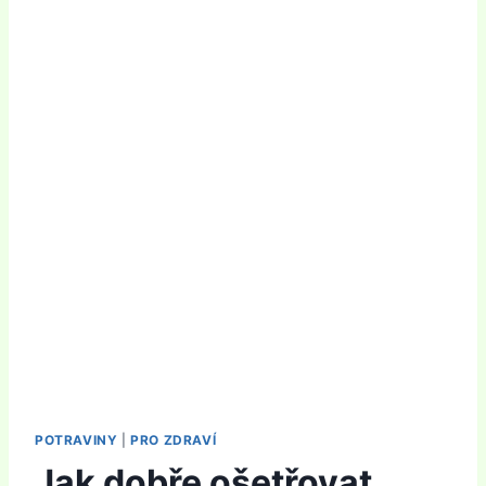
POTRAVINY
|
PRO ZDRAVÍ
Jak dobře ošetřovat