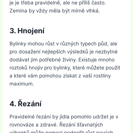
je je třeba pravidelně, ale ne příliš často.
Zemina by vždy měla být mírně vlhká.
3. Hnojení
Bylinky mohou růst v různých typech půd, ale
pro dosažení nejlepších výsledků je nezbytné
dodávat jim potřebné živiny. Existuje mnoho
roztoků hnojiv pro bylinky, které můžete použít
a které vám pomohou získat z vaší rostliny
maximum.
4. Řezání
Pravidelné řezání by jídla pomohlo udržet je v
rovnováze a zdravé. Řezání šťavnatých
výhonků může pomoci podpořit růst nových