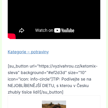
Kategorie – potraviny
[su_button url="https://vyzivahrou.cz/ketomix-
sleva" background="#ef2d3d" size="10"
icon="icon: info-circle"]TIP: Podívejte se na
NEJOBLÍBENĚJŠÍ DIETU, s kterou v Česku
zhubly tisíce lidí![/su_button]