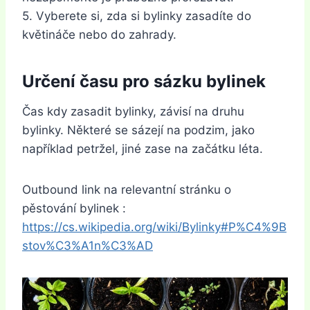
5. Vyberete si, zda si bylinky zasadíte do
květináče nebo do zahrady.
Určení času pro sázku bylinek
Čas kdy zasadit bylinky, závisí na druhu
bylinky. Některé se sázejí na podzim, jako
například petržel, jiné zase na začátku léta.
Outbound link na relevantní stránku o
pěstování bylinek :
https://cs.wikipedia.org/wiki/Bylinky#P%C4%9B
stov%C3%A1n%C3%AD