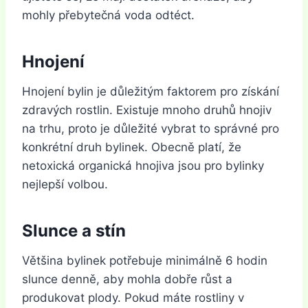
mohly přebytečná voda odtéct.
Hnojení
Hnojení bylin je důležitým faktorem pro získání
zdravých rostlin. Existuje mnoho druhů hnojiv
na trhu, proto je důležité vybrat to správné pro
konkrétní druh bylinek. Obecně platí, že
netoxická organická hnojiva jsou pro bylinky
nejlepší volbou.
Slunce a stín
Většina bylinek potřebuje minimálně 6 hodin
slunce denně, aby mohla dobře růst a
produkovat plody. Pokud máte rostliny v