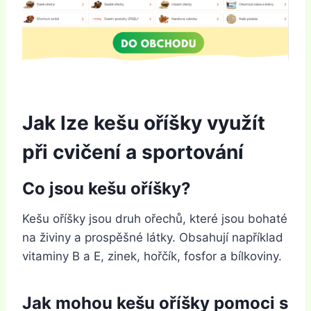
Jak lze kešu oříšky využít
při cvičení a sportování
Co jsou kešu oříšky?
Kešu oříšky jsou druh ořechů, které jsou bohaté
na živiny a prospěšné látky. Obsahují například
vitaminy B a E, zinek, hořčík, fosfor a bílkoviny.
Jak mohou kešu oříšky pomoci s