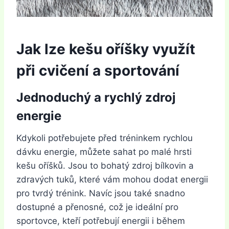
Jak lze kešu oříšky využít
při cvičení a sportování
Jednoduchý a rychlý zdroj
energie
Kdykoli potřebujete před tréninkem rychlou
dávku energie, můžete sahat po malé hrsti
kešu oříšků. Jsou to bohatý zdroj bílkovin a
zdravých tuků, které vám mohou dodat energii
pro tvrdý trénink. Navíc jsou také snadno
dostupné a přenosné, což je ideální pro
sportovce, kteří potřebují energii i během