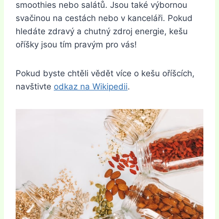
smoothies nebo salátů. Jsou také výbornou
svačinou na cestách nebo v kanceláři. Pokud
hledáte zdravý a chutný zdroj energie, kešu
oříšky jsou tím pravým pro vás!
Pokud byste chtěli vědět více o kešu oříšcích,
navštivte
odkaz na Wikipedii
.