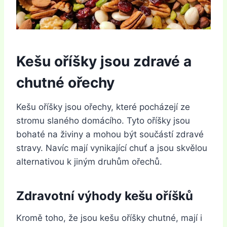
Kešu oříšky jsou zdravé a
chutné ořechy
Kešu oříšky jsou ořechy, které pocházejí ze
stromu slaného domácího. Tyto oříšky jsou
bohaté na živiny a mohou být součástí zdravé
stravy. Navíc mají vynikající chuť a jsou skvělou
alternativou k jiným druhům ořechů.
Zdravotní výhody kešu oříšků
Kromě toho, že jsou kešu oříšky chutné, mají i