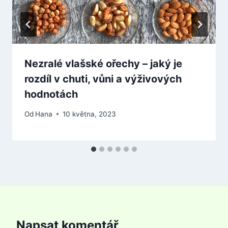
Nezralé vlašské ořechy – jaký je
rozdíl v chuti, vůni a výživových
hodnotách
Od
Hana
10 května, 2023
Napsat komentář