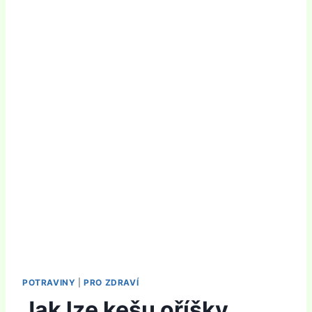
POTRAVINY
|
PRO ZDRAVÍ
Jak lze kešu oříšky