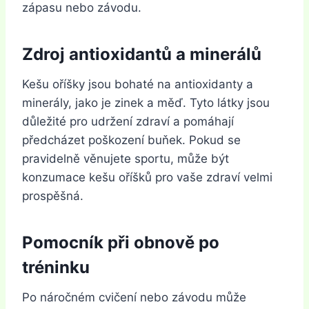
zápasu nebo závodu.
Zdroj antioxidantů a minerálů
Kešu oříšky jsou bohaté na antioxidanty a
minerály, jako je zinek a měď. Tyto látky jsou
důležité pro udržení zdraví a pomáhají
předcházet poškození buňek. Pokud se
pravidelně věnujete sportu, může být
konzumace kešu oříšků pro vaše zdraví velmi
prospěšná.
Pomocník při obnově po
tréninku
Po náročném cvičení nebo závodu může