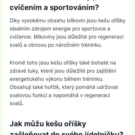
cvičením a sportováním?
Díky vysokému obsahu bílkovin jsou kešu oříšky
ideálním zdrojem energie pro sportovce a
cvičence. Bílkoviny jsou důležité pro regeneraci
svalů a obnovu po náročném tréninku.
Kromě toho jsou kešu oříšky také bohaté na
zdravé tuky, které jsou důležité pro zajištění
energetického výkonu během tréninku.
Obsahují také hořčík, který pomáhá udržovat
svalovou funkci a napomáhá v regeneraci
svalů.
Jak můžu kešu oříšky
začleňovat do svého jídelníčku?