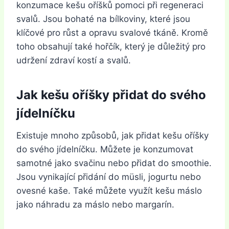
konzumace kešu oříšků pomoci při regeneraci
svalů. Jsou bohaté na bílkoviny, které jsou
klíčové pro růst a opravu svalové tkáně. Kromě
toho obsahují také hořčík, který je důležitý pro
udržení zdraví kostí a svalů.
Jak kešu oříšky přidat do svého
jídelníčku
Existuje mnoho způsobů, jak přidat kešu oříšky
do svého jídelníčku. Můžete je konzumovat
samotné jako svačinu nebo přidat do smoothie.
Jsou vynikající přidání do müsli, jogurtu nebo
ovesné kaše. Také můžete využít kešu máslo
jako náhradu za máslo nebo margarín.