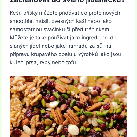
Kešu oříšky můžete přidávat do proteinových
smoothie, müsli, ovesných kaší nebo jako
samostatnou svačinku či před tréninkem.
Můžete je také používat jako ingredienci do
slaných jídel nebo jako náhradu za sůl na
přípravu křupavého obalu u výrobků jako jsou
kuřecí prsa, ryby nebo tofu.