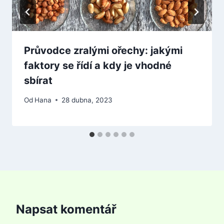
Průvodce zralými ořechy: jakými
faktory se řídí a kdy je vhodné
sbírat
Od
Hana
28 dubna, 2023
Napsat komentář