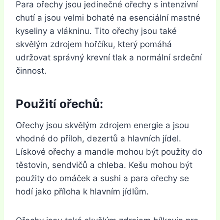
Para ořechy jsou jedinečné ořechy s intenzivní
chutí a jsou velmi bohaté na esenciální mastné
kyseliny a vlákninu. Tito ořechy jsou také
skvělým zdrojem hořčíku, který pomáhá
udržovat správný krevní tlak a normální srdeční
činnost.
Použití ořechů:
Ořechy jsou skvělým zdrojem energie a jsou
vhodné do příloh, dezertů a hlavních jídel.
Lískové ořechy a mandle mohou být použity do
těstovin, sendvičů a chleba. Kešu mohou být
použity do omáček a sushi a para ořechy se
hodí jako příloha k hlavním jídlům.