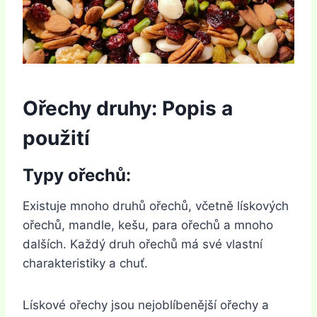
Ořechy druhy: Popis a
použití
Typy ořechů:
Existuje mnoho druhů ořechů, včetně lískových
ořechů, mandle, kešu, para ořechů a mnoho
dalších. Každý druh ořechů má své vlastní
charakteristiky a chuť.
Lískové ořechy jsou nejoblíbenější ořechy a