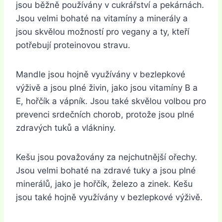
jsou běžně používány v cukrářství a pekárnách.
Jsou velmi bohaté na vitamíny a minerály a
jsou skvělou možností pro vegany a ty, kteří
potřebují proteinovou stravu.
Mandle jsou hojně využívány v bezlepkové
výživě a jsou plné živin, jako jsou vitamíny B a
E, hořčík a vápník. Jsou také skvělou volbou pro
prevenci srdečních chorob, protože jsou plné
zdravých tuků a vlákniny.
Kešu jsou považovány za nejchutnější ořechy.
Jsou velmi bohaté na zdravé tuky a jsou plné
minerálů, jako je hořčík, železo a zinek. Kešu
jsou také hojně využívány v bezlepkové výživě.