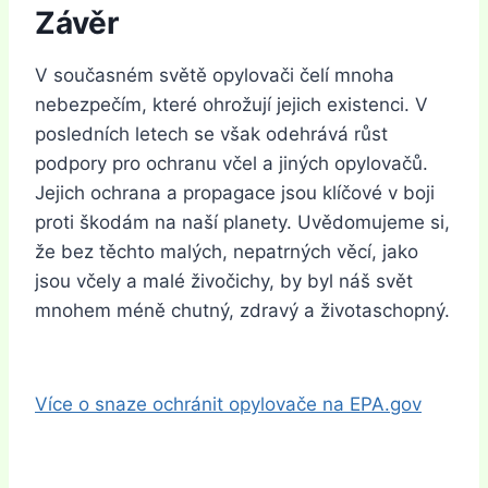
Závěr
V současném světě opylovači čelí mnoha
nebezpečím, které ohrožují jejich existenci. V
posledních letech se však odehrává růst
podpory pro ochranu včel a jiných opylovačů.
Jejich ochrana a propagace jsou klíčové v boji
proti škodám na naší planety. Uvědomujeme si,
že bez těchto malých, nepatrných věcí, jako
jsou včely a malé živočichy, by byl náš svět
mnohem méně chutný, zdravý a životaschopný.
Více o snaze ochránit opylovače na EPA.gov