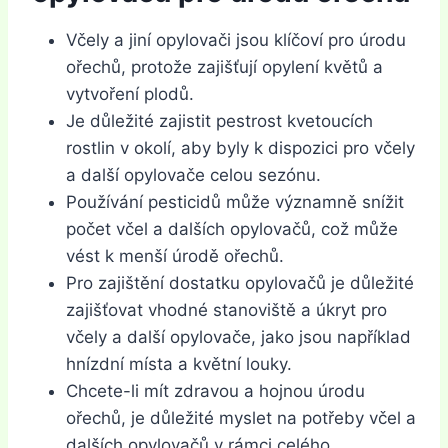
Včely a jiní opylovači jsou klíčoví pro úrodu
ořechů, protože zajišťují opylení květů a
vytvoření plodů.
Je důležité zajistit pestrost kvetoucích
rostlin v okolí, aby byly k dispozici pro včely
a další opylovače celou sezónu.
Používání pesticidů může významně snížit
počet včel a dalších opylovačů, což může
vést k menší úrodě ořechů.
Pro zajištění dostatku opylovačů je důležité
zajišťovat vhodné stanoviště a úkryt pro
včely a další opylovače, jako jsou například
hnízdní místa a květní louky.
Chcete-li mít zdravou a hojnou úrodu
ořechů, je důležité myslet na potřeby včel a
dalších opylovačů v rámci celého