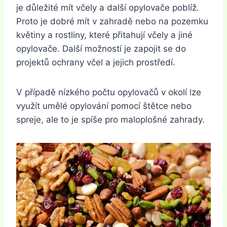
je důležité mít včely a další opylovače poblíž.
Proto je dobré mít v zahradě nebo na pozemku
květiny a rostliny, které přitahují včely a jiné
opylovače. Další možností je zapojit se do
projektů ochrany včel a jejich prostředí.
V případě nízkého počtu opylovačů v okolí lze
využít umělé opylování pomocí štětce nebo
spreje, ale to je spíše pro maloplošné zahrady.