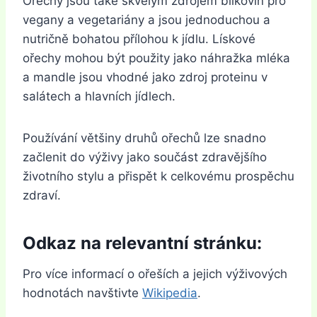
Ořechy jsou také skvělým zdrojem bílkovin pro
vegany a vegetariány a jsou jednoduchou a
nutričně bohatou přílohou k jídlu. Lískové
ořechy mohou být použity jako náhražka mléka
a mandle jsou vhodné jako zdroj proteinu v
salátech a hlavních jídlech.
Používání většiny druhů ořechů lze snadno
začlenit do výživy jako součást zdravějšího
životního stylu a přispět k celkovému prospěchu
zdraví.
Odkaz na relevantní stránku:
Pro více informací o ořeších a jejich výživových
hodnotách navštivte
Wikipedia
.