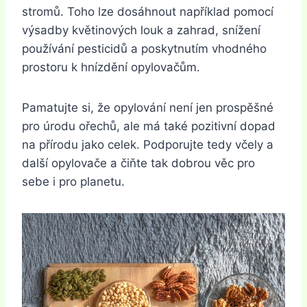
stromů. Toho lze dosáhnout například pomocí
výsadby květinových louk a zahrad, snížení
používání pesticidů a poskytnutím vhodného
prostoru k hnízdění opylovačům.
Pamatujte si, že opylování není jen prospěšné
pro úrodu ořechů, ale má také pozitivní dopad
na přírodu jako celek. Podporujte tedy včely a
další opylovače a čiňte tak dobrou věc pro
sebe i pro planetu.