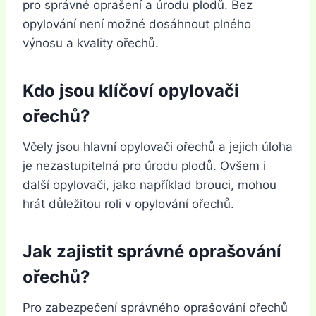
pro správné oprašení a úrodu plodů. Bez
opylování není možné dosáhnout plného
výnosu a kvality ořechů.
Kdo jsou klíčoví opylovači
ořechů?
Včely jsou hlavní opylovači ořechů a jejich úloha
je nezastupitelná pro úrodu plodů. Ovšem i
další opylovači, jako například brouci, mohou
hrát důležitou roli v opylování ořechů.
Jak zajistit správné oprašování
ořechů?
Pro zabezpečení správného oprašování ořechů