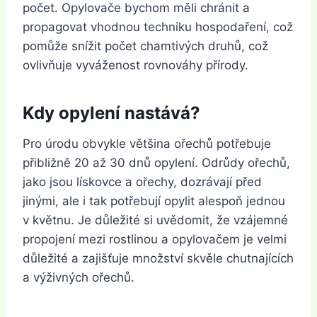
počet. Opylovače bychom měli chránit a
propagovat vhodnou techniku hospodaření, což
pomůže snížit počet chamtivých druhů, což
ovlivňuje vyváženost rovnováhy přírody.
Kdy opylení nastává?
Pro úrodu obvykle většina ořechů potřebuje
přibližně 20 až 30 dnů opylení. Odrůdy ořechů,
jako jsou lískovce a ořechy, dozrávají před
jinými, ale i tak potřebují opylit alespoň jednou
v květnu. Je důležité si uvědomit, že vzájemné
propojení mezi rostlinou a opylovačem je velmi
důležité a zajišťuje množství skvěle chutnajících
a výživných ořechů.