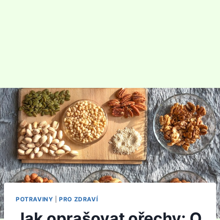
POTRAVINY
|
PRO ZDRAVÍ
Jak oprašovat ořechy: O