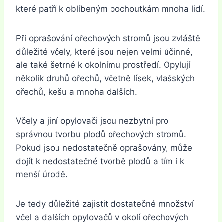
které patří k oblíbeným pochoutkám mnoha lidí.
Při oprašování ořechových stromů jsou zvláště
důležité včely, které jsou nejen velmi účinné,
ale také šetrné k okolnímu prostředí. Opylují
několik druhů ořechů, včetně lísek, vlašských
ořechů, kešu a mnoha dalších.
Včely a jiní opylovači jsou nezbytní pro
správnou tvorbu plodů ořechových stromů.
Pokud jsou nedostatečně oprašovány, může
dojít k nedostatečné tvorbě plodů a tím i k
menší úrodě.
Je tedy důležité zajistit dostatečné množství
včel a dalších opylovačů v okolí ořechových