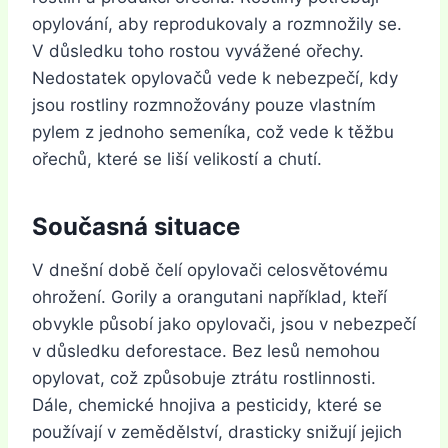
opylování, aby reprodukovaly a rozmnožily se.
V důsledku toho rostou vyvážené ořechy.
Nedostatek opylovačů vede k nebezpečí, kdy
jsou rostliny rozmnožovány pouze vlastním
pylem z jednoho semeníka, což vede k těžbu
ořechů, které se liší velikostí a chutí.
Současná situace
V dnešní době čelí opylovači celosvětovému
ohrožení. Gorily a orangutani například, kteří
obvykle působí jako opylovači, jsou v nebezpečí
v důsledku deforestace. Bez lesů nemohou
opylovat, což způsobuje ztrátu rostlinnosti.
Dále, chemické hnojiva a pesticidy, které se
používají v zemědělství, drasticky snižují jejich