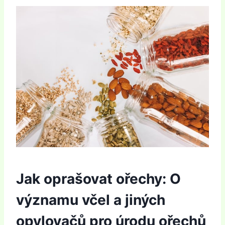
Jak oprašovat ořechy: O
významu včel a jiných
opylovačů pro úrodu ořechů