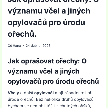
významu včel a jiných
opylovačů pro úrodu
ořechů.
Od
Hana
24 dubna, 2023
Jak oprašovat ořechy: O
významu včel a jiných
opylovačů pro úrodu ořechů
Včely
a další
opylovači
mají zásadní roli při
úrodě ořechů. Bez několika druhů opylovačů
bychom se nemohli těšit z chutných oříšků,