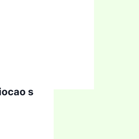
iocao s