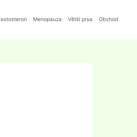
Testosteron
Menopauza
Větší prsa
Obchod