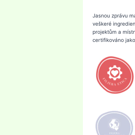
Jasnou zprávu maj
veškeré ingredie
projektům a míst
certifikováno jako