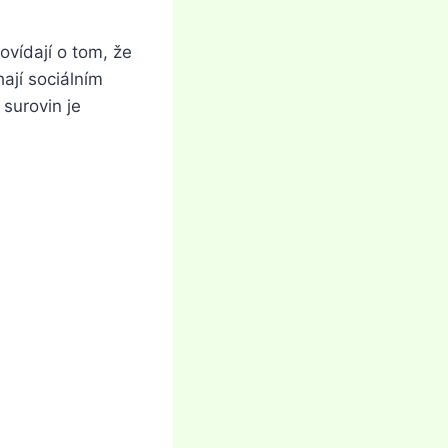
ovídají o tom, že
ají sociálním
surovin je