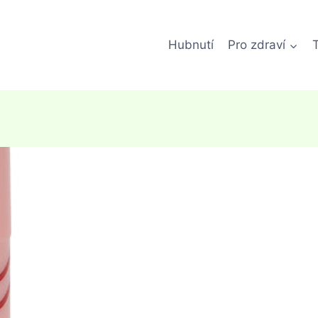
Hubnutí
Pro zdraví