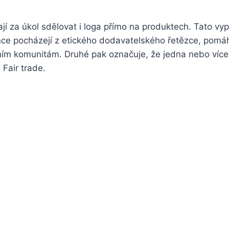
í za úkol sdělovat i loga přímo na produktech. Tato vyp
nce pocházejí z etického dodavatelského řetězce, pomáh
ním komunitám. Druhé pak označuje, že jedna nebo více 
 Fair trade.