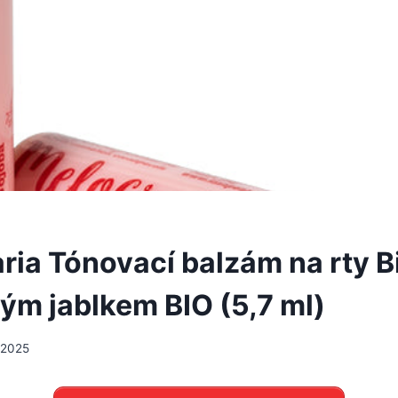
ria Tónovací balzám na rty B
ým jablkem BIO (5,7 ml)
 2025