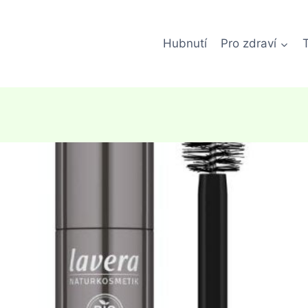
Hubnutí
Pro zdraví