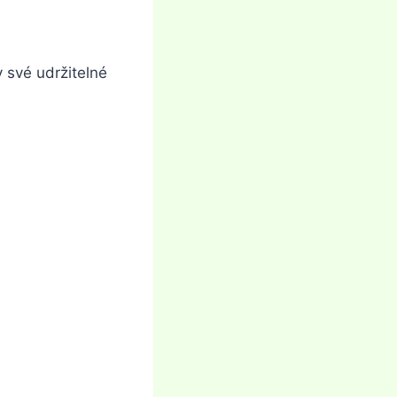
 své udržitelné