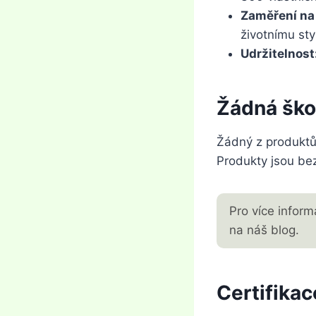
Zaměření na
životnímu st
Udržitelnost
Žádná ško
Žádný z produktů 
Produkty jsou bez
Pro více inform
na náš blog.
Certifikac