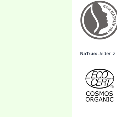
NaTrue:
Jeden z n