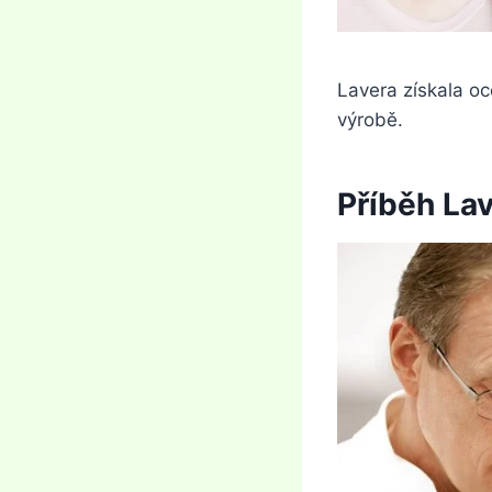
Lavera získala oc
výrobě.
Příběh La