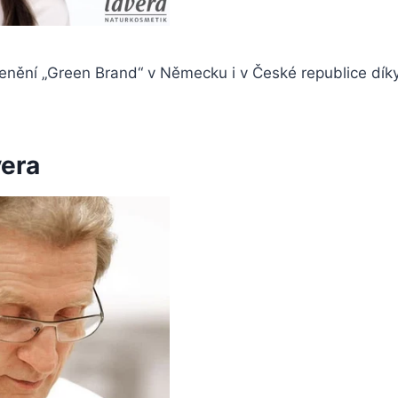
enění „Green Brand“ v Německu i v České republice díky
vera