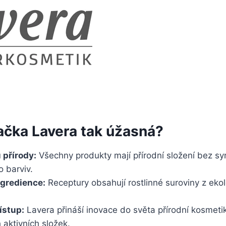
ačka Lavera tak úžasná?
 přírody:
Všechny produkty mají přírodní složení bez sy
 barviv.
ngredience:
Receptury obsahují rostlinné suroviny z eko
ístup:
Lavera přináší inovace do světa přírodní kosmeti
 aktivních složek.