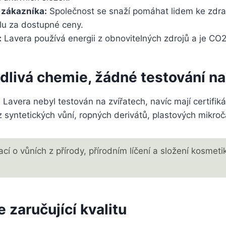
 zákazníka:
Společnost se snaží pomáhat lidem ke zdr
ylu za dostupné ceny.
:
Lavera používá energii z obnovitelných zdrojů a je CO2
dlivá chemie, žádné testování na
Lavera nebyl testován na zvířatech, navíc mají certifik
 syntetických vůní, ropných derivátů, plastových mikro
ací o vůních z přírody, přírodním líčení a složení kosmeti
e zaručující kvalitu