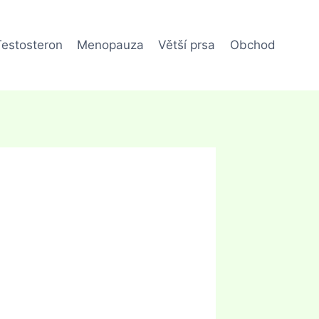
Testosteron
Menopauza
Větší prsa
Obchod