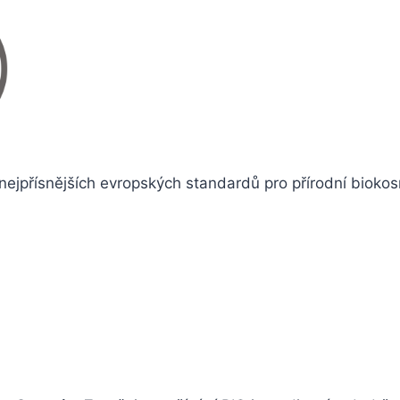
ejpřísnějších evropských standardů pro přírodní biokos