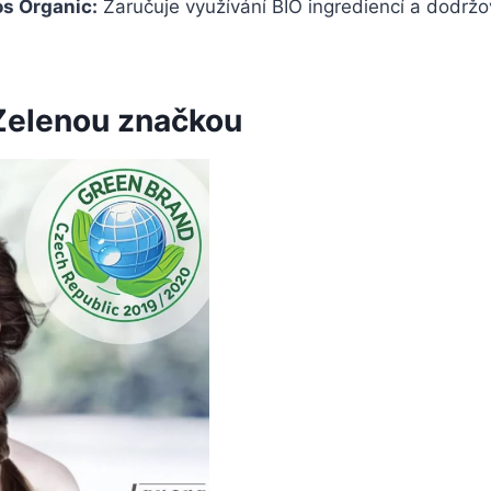
 Organic:
Zaručuje využívání BIO ingrediencí a dodržo
 Zelenou značkou