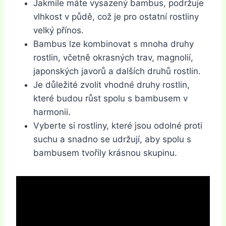
Jakmile máte vysazený bambus, podržuje
vlhkost v půdě, což je pro ostatní rostliny
velký přínos.
Bambus lze kombinovat s mnoha druhy
rostlin, včetně okrasných trav, magnolií,
japonských javorů a dalších druhů rostlin.
Je důležité zvolit vhodné druhy rostlin,
které budou růst spolu s bambusem v
harmonii.
Vyberte si rostliny, které jsou odolné proti
suchu a snadno se udržují, aby spolu s
bambusem tvořily krásnou skupinu.