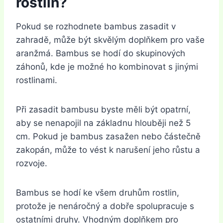
rostlin?
Pokud se rozhodnete bambus zasadit v
zahradě, může být skvělým doplňkem pro vaše
aranžmá. Bambus se hodí do skupinových
záhonů, kde je možné ho kombinovat s jinými
rostlinami.
Při zasadit bambusu byste měli být opatrní,
aby se nenapojil na základnu hlouběji než 5
cm. Pokud je bambus zasažen nebo částečně
zakopán, může to vést k narušení jeho růstu a
rozvoje.
Bambus se hodí ke všem druhům rostlin,
protože je nenáročný a dobře spolupracuje s
ostatními druhy. Vhodným doplňkem pro