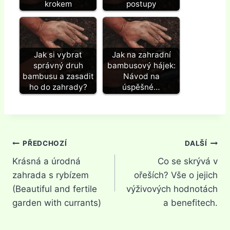
krokem
postupy
Jak si vybrat
Jak na zahradní
správný druh
bambusový hájek:
bambusu a zasadit
Návod na
ho do zahrady?
úspěšné…
Navigace
PŘEDCHOZÍ
DALŠÍ
Krásná a úrodná
Co se skrývá v
pro
zahrada s rybízem
ořeších? Vše o jejich
příspěvek
(Beautiful and fertile
výživových hodnotách
garden with currants)
a benefitech.