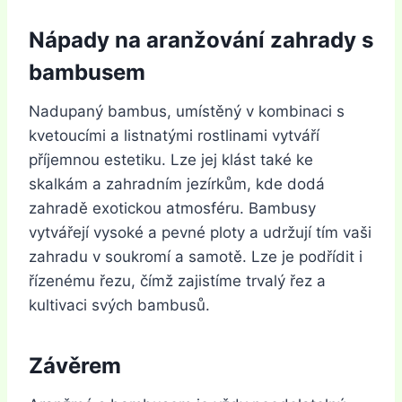
Nápady na aranžování zahrady s
bambusem
Nadupaný bambus, umístěný v kombinaci s
kvetoucími a listnatými rostlinami vytváří
příjemnou estetiku. Lze jej klást také ke
skalkám a zahradním jezírkům, kde dodá
zahradě exotickou atmosféru. Bambusy
vytvářejí vysoké a pevné ploty a udržují tím vaši
zahradu v soukromí a samotě. Lze je podřídit i
řízenému řezu, čímž zajistíme trvalý řez a
kultivaci svých bambusů.
Závěrem