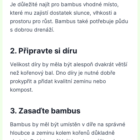
Je důležité najít pro bambus vhodné místo,
které mu zajistí dostatek slunce, vlhkosti a
prostoru pro růst. Bambus také potřebuje půdu
s dobrou drenáží.
2. Připravte si díru
Velikost díry by měla být alespoň dvakrát větší
než kořenový bal. Dno díry je nutné dobře
prokypřit a přidat kvalitní zeminu nebo
kompost.
3. Zasaďte bambus
Bambus by měl být umístěn v díře na správné
hloubce a zeminu kolem kořenů důkladně