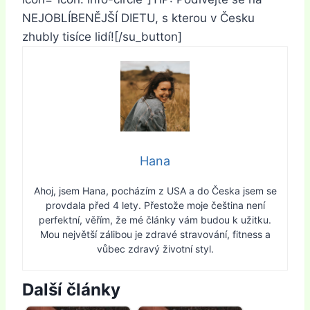
NEJOBLÍBENĚJŠÍ DIETU, s kterou v Česku
zhubly tisíce lidí![/su_button]
Hana
Ahoj, jsem Hana, pocházím z USA a do Česka jsem se
provdala před 4 lety. Přestože moje čeština není
perfektní, věřím, že mé články vám budou k užitku.
Mou největší zálibou je zdravé stravování, fitness a
vůbec zdravý životní styl.
Další články