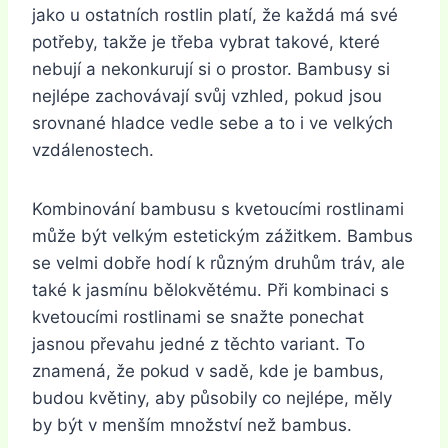
jako u ostatních rostlin platí, že každá má své
potřeby, takže je třeba vybrat takové, které
nebují a nekonkurují si o prostor. Bambusy si
nejlépe zachovávají svůj vzhled, pokud jsou
srovnané hladce vedle sebe a to i ve velkých
vzdálenostech.
Kombinování bambusu s kvetoucími rostlinami
může být velkým estetickým zážitkem. Bambus
se velmi dobře hodí k různým druhům tráv, ale
také k jasmínu bělokvětému. Při kombinaci s
kvetoucími rostlinami se snažte ponechat
jasnou převahu jedné z těchto variant. To
znamená, že pokud v sadě, kde je bambus,
budou květiny, aby působily co nejlépe, měly
by být v menším množství než bambus.