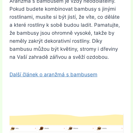
Aranžmá s bambusem je vždy neodolatelný.
Pokud budete kombinovat bambusy s jinými
rostlinami, musíte si být jistí, že víte, co děláte
a které rostliny k sobě budou ladit. Pamatujte,
že bambusy jsou ohromně vysoké, takže by
neměly zakrýt dekorativní rostliny. Díky
bambusu můžou být květiny, stromy i dřeviny
na Vaší zahradě zářivou a svěží ozdobou.
Další článek o aranžmá s bambusem