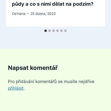
půdy a co s nimi dělat na podzim?
Od
Hana
25 dubna, 2023
Napsat komentář
Pro přidávání komentářů se musíte nejdříve
přihlásit
.