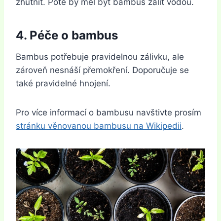
zhutnit. Poté by měl být bambus zálit vodou.
4. Péče o bambus
Bambus potřebuje pravidelnou zálivku, ale
zároveň nesnáší přemokření. Doporučuje se
také pravidelné hnojení.
Pro více informací o bambusu navštivte prosím
stránku věnovanou bambusu na Wikipedii
.