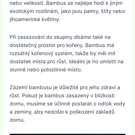
nebo velikostí. Bambus se nejlépe hodí k jiným
exotickým rostlinám, jako jsou palmy, štíty nebo
jihoamerické květiny.
Při zasazování do skupiny dbáme také na
dostatečný prostor pro kořeny. Bambus má
rozsáhlý kořenový systém, takže by měl mít
dostatek místa pro růst. Ideální je ho umístit na
slunné nebo polostinné místo.
Zázemí bambusu je důležité pro jeho zdraví a
růst. Pokud je bambus zasazený v blízkosti
domu, musíme se účinně postarat o odtok vody
a zeminy, aby nedošlo k poškození základů
domu.