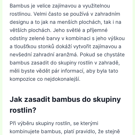
Bambus je velice zajímavou a využitelnou
rostlinou. Velmi často se používá v zahradním
designu a to jak na menších plochách, tak i na
větších plochách. Jeho světlé a příjemné
odstíny zelené barvy v kombinaci s jeho výškou
a tloušťkou stonků dokáží vytvořit zajímavou a
nevšední zahradní aranžmá. Pokud se chystáte
bambus zasadit do skupiny rostlin v zahradě,
měli byste vědět pár informací, aby byla tato
kompozice co nejdokonalejší.
Jak zasadit bambus do skupiny
rostlin?
Při výběru skupiny rostlin, se kterými
kombinujete bambus, platí pravidlo, že stejně