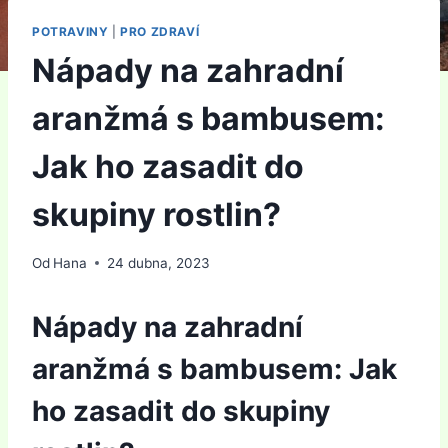
POTRAVINY
|
PRO ZDRAVÍ
Nápady na zahradní
aranžmá s bambusem:
Jak ho zasadit do
skupiny rostlin?
Od
Hana
24 dubna, 2023
Nápady na zahradní
aranžmá s bambusem: Jak
ho zasadit do skupiny