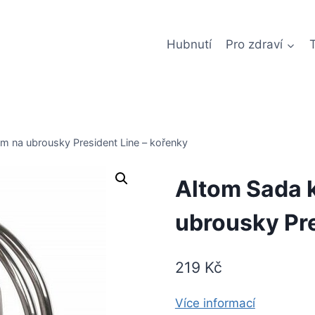
Hubnutí
Pro zdraví
m na ubrousky President Line – kořenky
Altom Sada 
ubrousky Pre
219
Kč
Více informací