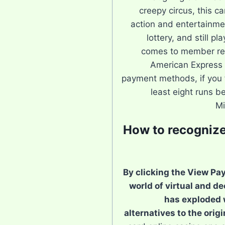
creepy circus, this ca
action and entertainmen
lottery, and still pl
comes to member re
American Express i
payment methods, if you f
least eight runs 
Mi
How to recognize
By clicking the View Pay
world of virtual and d
has exploded 
alternatives to the origi