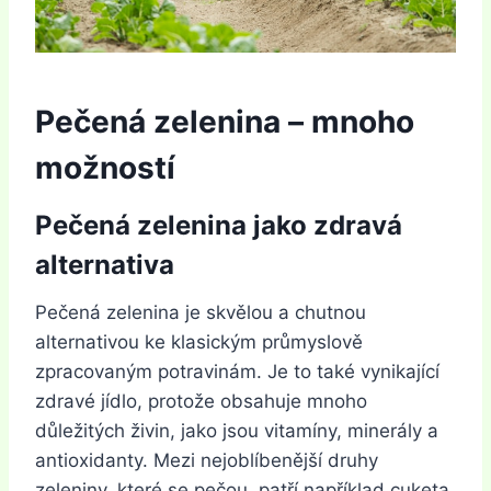
Pečená zelenina – mnoho
možností
Pečená zelenina jako zdravá
alternativa
Pečená zelenina je skvělou a chutnou
alternativou ke klasickým průmyslově
zpracovaným potravinám. Je to také vynikající
zdravé jídlo, protože obsahuje mnoho
důležitých živin, jako jsou vitamíny, minerály a
antioxidanty. Mezi nejoblíbenější druhy
zeleniny, které se pečou, patří například cuketa,