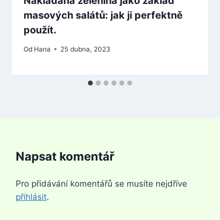
Nakládaná zelenina jako základ
masových salátů: jak ji perfektně
použít.
Od
Hana
25 dubna, 2023
Napsat komentář
Pro přidávání komentářů se musíte nejdříve
přihlásit
.