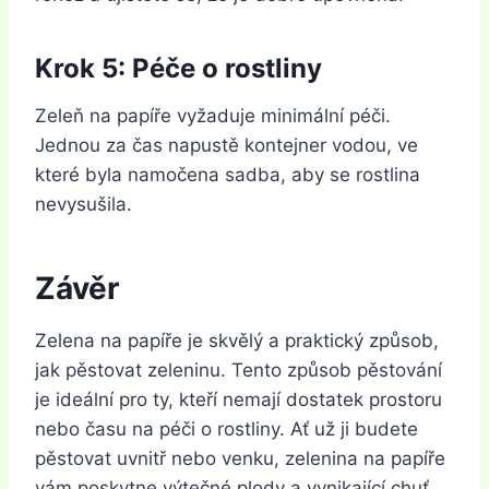
Krok 5: Péče o rostliny
Zeleň na papíře vyžaduje minimální péči.
Jednou za čas napustě kontejner vodou, ve
které byla namočena sadba, aby se rostlina
nevysušila.
Závěr
Zelena na papíře je skvělý a praktický způsob,
jak pěstovat zeleninu. Tento způsob pěstování
je ideální pro ty, kteří nemají dostatek prostoru
nebo času na péči o rostliny. Ať už ji budete
pěstovat uvnitř nebo venku, zelenina na papíře
vám poskytne výtečné plody a vynikající chuť.