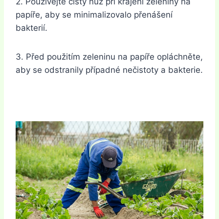
2. Používejte čistý nůž při krájení zeleniny na
papíře, aby se minimalizovalo přenášení
bakterií.
3. Před použitím zeleninu na papíře opláchněte,
aby se odstranily případné nečistoty a bakterie.