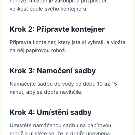
rohože, můžete je zakoupit a přizpůsobit
velikost podle svého kontejneru.
Krok 2: Připravte kontejner
Připravte kontejner, který jste si vybrali, a vložte
na něj papírovou rohož.
Krok 3: Namočení sadby
Namáčejte sadbu do vody po dobu 10 až 15
minut, aby se dobře navlhčila.
Krok 4: Umístění sadby
Umístěte namáčenou sadbu na papírovou
rohož a ujistěte se, že je dobře upevněna.