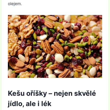
olejem.
Kešu oříšky – nejen skvělé
jídlo, ale i lék