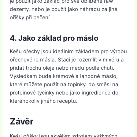
je použít jako základ pro své oblíbené raw
dezerty, nebo je použít jako náhradu za jiné
oříšky při pečení.
4. Jako základ pro máslo
Kešu ořechy jsou ideálním základem pro výrobu
ořechového másla. Stačí je rozemlít v mixéru a
přidat trochu oleje nebo medu podle chuti.
Výsledkem bude krémové a lahodné máslo,
které můžete použít na topinky, do směsi na
proteinové tyčinky nebo jako ingredience do
kteréhokoliv jiného receptu.
Závěr
Kešu oříšky jsou skvělým zdrojem výživných