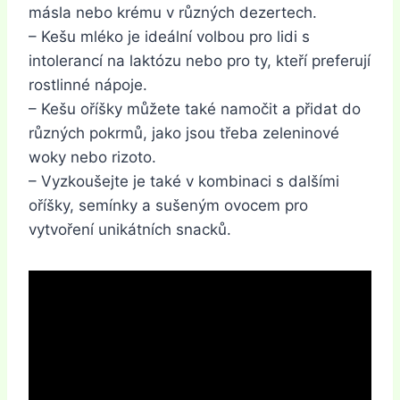
másla nebo krému v různých dezertech.
– Kešu mléko je ideální volbou pro lidi s
intolerancí na laktózu nebo pro ty, kteří preferují
rostlinné nápoje.
– Kešu oříšky můžete také namočit a přidat do
různých pokrmů, jako jsou třeba zeleninové
woky nebo rizoto.
– Vyzkoušejte je také v kombinaci s dalšími
oříšky, semínky a sušeným ovocem pro
vytvoření unikátních snacků.