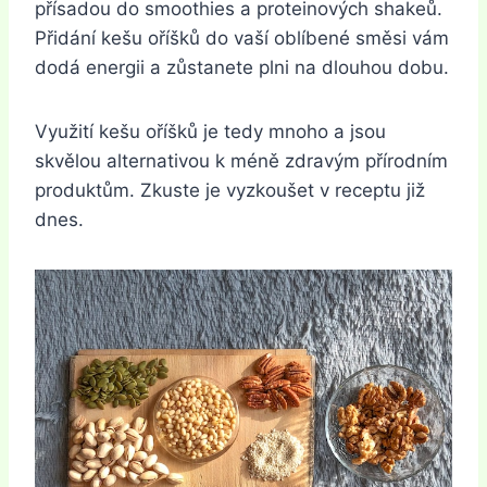
přísadou do smoothies a proteinových shakeů.
Přidání kešu oříšků do vaší oblíbené směsi vám
dodá energii a zůstanete plni na dlouhou dobu.
Využití kešu oříšků je tedy mnoho a jsou
skvělou alternativou k méně zdravým přírodním
produktům. Zkuste je vyzkoušet v receptu již
dnes.