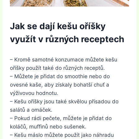
Jak se dají kešu oříšky
využít v různých receptech
– Kromě samotné konzumace můžete kešu
oříšky použít také do různých receptů.
– Můžete je přidat do smoothie nebo do
ovesné kaše, aby získaly bohatší chuť a
výživovou hodnotu.
– Kešu oříšky jsou také skvělou přísadou do
salátů a omáček.
– Pokud rádi pečete, můžete je přidat do
koláčů, muffinů nebo sušenek.
– Kešu máslo můžete použít jako náhradu