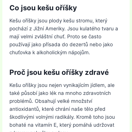
Co jsou kešu oříšky
Kešu oříšky jsou plody kešu stromu, který
pochází z Jižní Ameriky. Jsou kulatého tvaru a
mají velmi zvláštní chuť. Proto se často
používají jako přísada do dezertů nebo jako
chuťovka k alkoholickým nápojům.
Proč jsou kešu oříšky zdravé
Kešu oříšky jsou nejen vynikajícím jídlem, ale
také působí jako lék na mnoho zdravotních
problémů. Obsahují velké množství
antioxidantů, které chrání naše tělo před
škodlivými volnými radikály. Kromě toho jsou
bohaté na vitamín E, který pomáhá udržovat