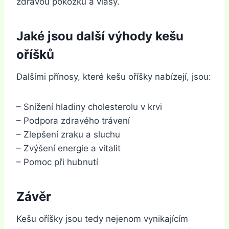
zdravou pokožku a vlasy.
Jaké jsou další výhody kešu
oříšků
Dalšími přínosy, které kešu oříšky nabízejí, jsou:
– Snížení hladiny cholesterolu v krvi
– Podpora zdravého trávení
– Zlepšení zraku a sluchu
– Zvýšení energie a vitalit
– Pomoc při hubnutí
Závěr
Kešu oříšky jsou tedy nejenom vynikajícím