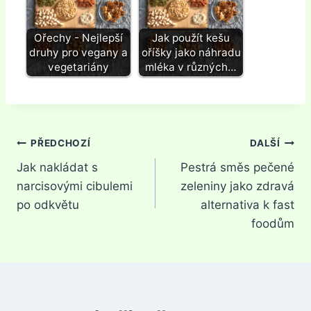
Ořechy - Nejlepší
Jak použít kešu
druhy pro vegany a
oříšky jako náhradu
vegetariány
mléka v různých…
Navigace
PŘEDCHOZÍ
DALŠÍ
Jak nakládat s
Pestrá směs pečené
pro
narcisovými cibulemi
zeleniny jako zdravá
příspěvek
po odkvětu
alternativa k fast
foodům