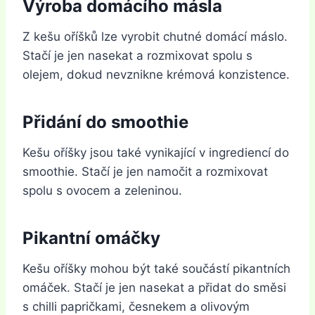
Výroba domácího másla
Z kešu oříšků lze vyrobit chutné domácí máslo.
Stačí je jen nasekat a rozmixovat spolu s
olejem, dokud nevznikne krémová konzistence.
Přidání do smoothie
Kešu oříšky jsou také vynikající v ingrediencí do
smoothie. Stačí je jen namočit a rozmixovat
spolu s ovocem a zeleninou.
Pikantní omáčky
Kešu oříšky mohou být také součástí pikantních
omáček. Stačí je jen nasekat a přidat do směsi
s chilli papričkami, česnekem a olivovým