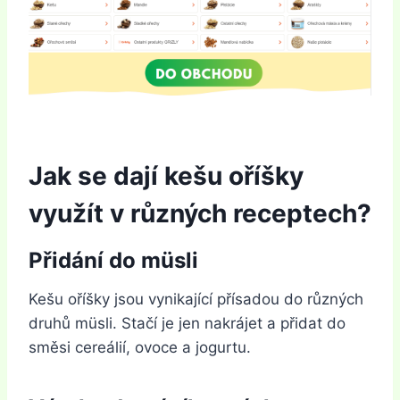
Jak se dají kešu oříšky
využít v různých receptech?
Přidání do müsli
Kešu oříšky jsou vynikající přísadou do různých
druhů müsli. Stačí je jen nakrájet a přidat do
směsi cereálií, ovoce a jogurtu.