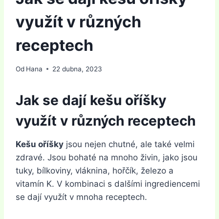
využít v různých
receptech
Od
Hana
22 dubna, 2023
Jak se dají kešu oříšky
využít v různých receptech
Kešu oříšky
jsou nejen chutné, ale také velmi
zdravé. Jsou bohaté na mnoho živin, jako jsou
tuky, bílkoviny, vláknina, hořčík, železo a
vitamín K. V kombinaci s dalšími ingrediencemi
se dají využít v mnoha receptech.