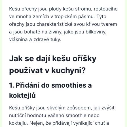
Kešu ořechy jsou plody kešu stromu, rostoucího
ve mnoha zemích v tropickém pásmu. Tyto
ořechy jsou charakteristické svou křivou tvarem
a jsou bohaté na živiny, jako jsou bílkoviny,
vláknina a zdravé tuky.
Jak se dají kešu oříšky
používat v kuchyni?
1. Přidání do smoothies a
koktejlů
Kešu oříšky jsou skvělým způsobem, jak zvýšit
nutriční hodnotu vašeho smoothie nebo
koktejlu. Nejen, že přidávají vynikající chuť a