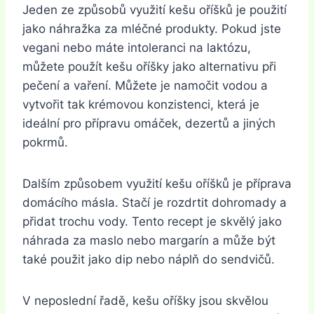
Jeden ze způsobů využití kešu oříšků je použití
jako náhražka za mléčné produkty. Pokud jste
vegani nebo máte intoleranci na laktózu,
můžete použít kešu oříšky jako alternativu při
pečení a vaření. Můžete je namočit vodou a
vytvořit tak krémovou konzistenci, která je
ideální pro přípravu omáček, dezertů a jiných
pokrmů.
Dalším způsobem využití kešu oříšků je příprava
domácího másla. Stačí je rozdrtit dohromady a
přidat trochu vody. Tento recept je skvělý jako
náhrada za maslo nebo margarín a může být
také použit jako dip nebo náplň do sendvičů.
V neposlední řadě, kešu oříšky jsou skvělou