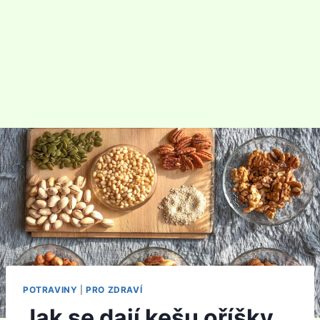
POTRAVINY
|
PRO ZDRAVÍ
Jak se dají kešu oříšky