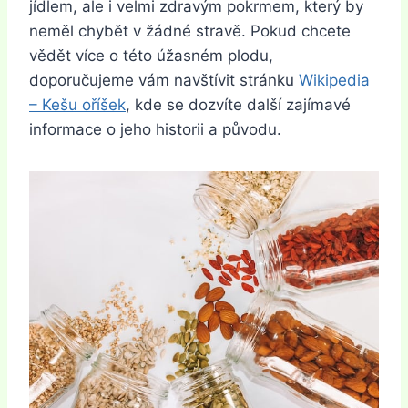
jídlem, ale i velmi zdravým pokrmem, který by
neměl chybět v žádné stravě. Pokud chcete
vědět více o této úžasném plodu,
doporučujeme vám navštívit stránku
Wikipedia
– Kešu oříšek
, kde se dozvíte další zajímavé
informace o jeho historii a původu.