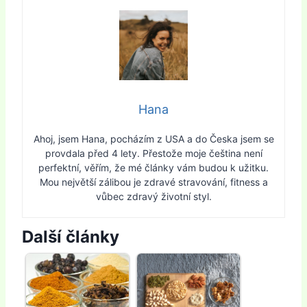
Hana
Ahoj, jsem Hana, pocházím z USA a do Česka jsem se
provdala před 4 lety. Přestože moje čeština není
perfektní, věřím, že mé články vám budou k užitku.
Mou největší zálibou je zdravé stravování, fitness a
vůbec zdravý životní styl.
Další články