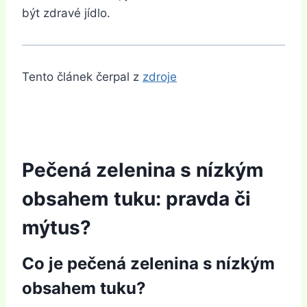
být zdravé jídlo.
Tento článek čerpal z
zdroje
Pečená zelenina s nízkým
obsahem tuku: pravda či
mýtus?
Co je pečená zelenina s nízkým
obsahem tuku?