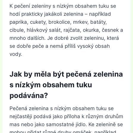
K pečení zeleniny s nízkým obsahem tuku se
hodí prakticky jakákoli zelenina – například
paprika, cukety, brokolice, mrkev, batáty,
cibule, hlávkový salát, rajčata, okurka, česnek a
mnoho dalších. Je dobré zvolit zeleninu, která
se dobře peče a nemá příliš vysoký obsah
vody.
Jak by měla být pečená zelenina
s nízkým obsahem tuku
podávána?
Pečená zelenina s nízkým obsahem tuku se
nejčastěji podává jako příloha k různým druhům
mas nebo jako samostatné jídlo. Ke zelenině se
mohou přidat různé druhy omáček, například