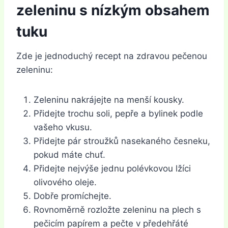
zeleninu s nízkým obsahem
tuku
Zde je jednoduchý recept na zdravou pečenou
zeleninu:
Zeleninu nakrájejte na menší kousky.
Přidejte trochu soli, pepře a bylinek podle
vašeho vkusu.
Přidejte pár stroužků nasekaného česneku,
pokud máte chuť.
Přidejte nejvýše jednu polévkovou lžíci
olivového oleje.
Dobře promíchejte.
Rovnoměrně rozložte zeleninu na plech s
pečicím papírem a pečte v předehřáté