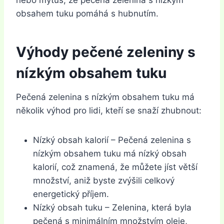
nebo mýtus, že pečená zelenina s nízkým
obsahem tuku pomáhá s hubnutím.
Výhody pečené zeleniny s
nízkým obsahem tuku
Pečená zelenina s nízkým obsahem tuku má
několik výhod pro lidi, kteří se snaží zhubnout:
Nízký obsah kalorií – Pečená zelenina s
nízkým obsahem tuku má nízký obsah
kalorií, což znamená, že můžete jíst větší
množství, aniž byste zvýšili celkový
energetický příjem.
Nízký obsah tuku – Zelenina, která byla
pečená s minimálním množstvím oleje,