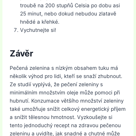
troubě na 200 stupňů Celsia po dobu asi
25 minut, nebo dokud nebudou zlatavě
hnědé a křehké.
Vychutnejte si!
Závěr
Pečená zelenina s nízkým obsahem tuku má
několik výhod pro lidi, kteří se snaží zhubnout.
Ze studií vyplývá, že pečení zeleniny s
minimálním množstvím oleje může pomoci při
hubnutí. Konzumace většího množství zeleniny
také umožňuje snížit celkový energetický příjem
a snížit tělesnou hmotnost. Vyzkoušejte si
tento jednoduchý recept na zdravou pečenou
zeleninu a uvidíte, jak snadné a chutné může