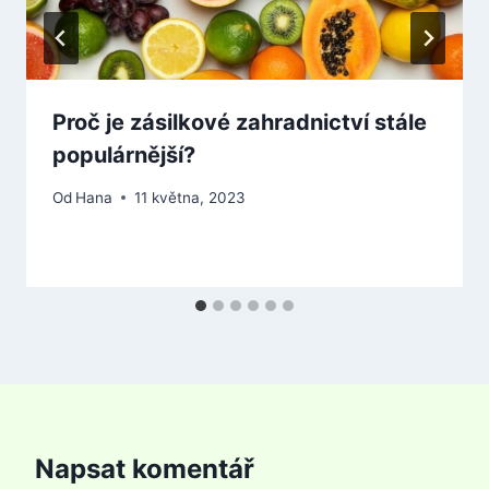
Proč je zásilkové zahradnictví stále
populárnější?
Od
Hana
11 května, 2023
Napsat komentář