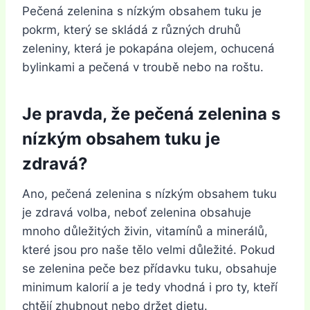
Pečená zelenina s nízkým obsahem tuku je
pokrm, který se skládá z různých druhů
zeleniny, která je pokapána olejem, ochucená
bylinkami a pečená v troubě nebo na roštu.
Je pravda, že pečená zelenina s
nízkým obsahem tuku je
zdravá?
Ano, pečená zelenina s nízkým obsahem tuku
je zdravá volba, neboť zelenina obsahuje
mnoho důležitých živin, vitamínů a minerálů,
které jsou pro naše tělo velmi důležité. Pokud
se zelenina peče bez přídavku tuku, obsahuje
minimum kalorií a je tedy vhodná i pro ty, kteří
chtějí zhubnout nebo držet dietu.