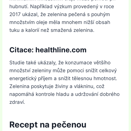
hubnutí. Například výzkum provedený v roce
2017 ukázal, že zelenina pečená s pouhým
množstvím oleje měla mnohem nižší obsah
tuku a kalorií než smažená zelenina.
Citace:
healthline.com
Studie také ukázaly, že konzumace většího
množství zeleniny může pomoci snížit celkový
energetický příjem a snížit tělesnou hmotnost.
Zelenina poskytuje živiny a vlákninu, což
napomáhá kontrole hladu a udržování dobrého
zdraví.
Recept na pečenou