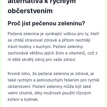
alternativa k rychlým
občerstvením
Proč jíst pečenou zeleninu?
Pečená zelenina je vynikající volbou pro ty, kteří
se chtějí stravovat zdravě a přitom nechtějí
trávit hodiny v kuchyni. Pečení zeleniny
zachovává většinu jejích živin a vitamínů, což z
ní dělá skvělý zdroj pro vaše zdraví.
Kromě toho, že pečená zelenina je zdravá, je
také rychlým a jednoduchým řešením pro rychlé
občerstvení. Pečení zeleniny může být také
velmi chutné, díky možnosti použití různých
koření a bylinek.