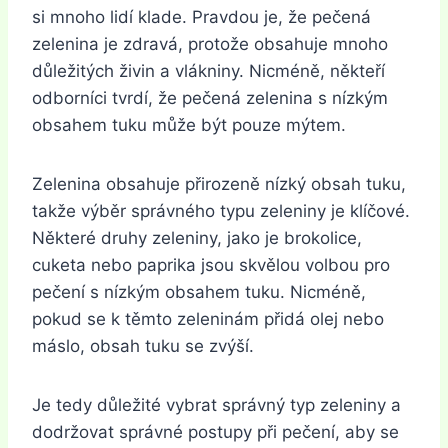
si mnoho lidí klade. Pravdou je, že pečená
zelenina je zdravá, protože obsahuje mnoho
důležitých živin a vlákniny. Nicméně, někteří
odborníci tvrdí, že pečená zelenina s nízkým
obsahem tuku může být pouze mýtem.
Zelenina obsahuje přirozeně nízký obsah tuku,
takže výběr správného typu zeleniny je klíčové.
Některé druhy zeleniny, jako je brokolice,
cuketa nebo paprika jsou skvělou volbou pro
pečení s nízkým obsahem tuku. Nicméně,
pokud se k těmto zeleninám přidá olej nebo
máslo, obsah tuku se zvýší.
Je tedy důležité vybrat správný typ zeleniny a
dodržovat správné postupy při pečení, aby se