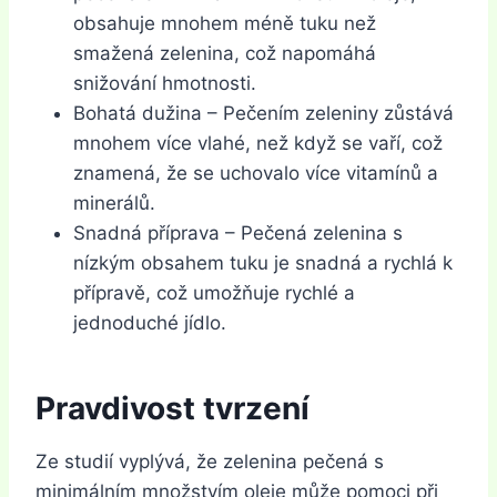
obsahuje mnohem méně tuku než
smažená zelenina, což napomáhá
snižování hmotnosti.
Bohatá dužina – Pečením zeleniny zůstává
mnohem více vlahé, než když se vaří, což
znamená, že se uchovalo více vitamínů a
minerálů.
Snadná příprava – Pečená zelenina s
nízkým obsahem tuku je snadná a rychlá k
přípravě, což umožňuje rychlé a
jednoduché jídlo.
Pravdivost tvrzení
Ze studií vyplývá, že zelenina pečená s
minimálním množstvím oleje může pomoci při