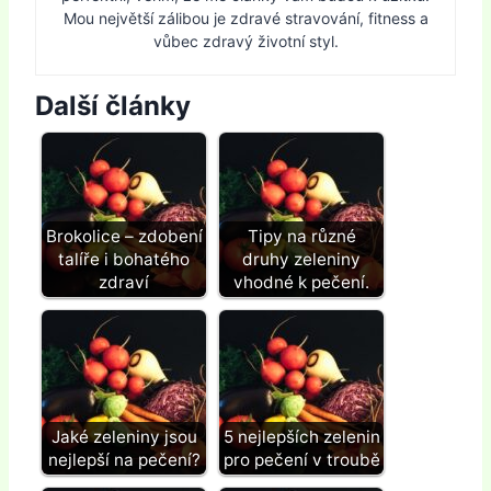
Mou největší zálibou je zdravé stravování, fitness a
vůbec zdravý životní styl.
Další články
Brokolice – zdobení
Tipy na různé
talíře i bohatého
druhy zeleniny
zdraví
vhodné k pečení.
Jaké zeleniny jsou
5 nejlepších zelenin
nejlepší na pečení?
pro pečení v troubě