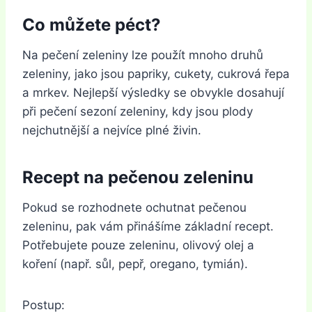
Co můžete péct?
Na pečení zeleniny lze použít mnoho druhů
zeleniny, jako jsou papriky, cukety, cukrová řepa
a mrkev. Nejlepší výsledky se obvykle dosahují
při pečení sezoní zeleniny, kdy jsou plody
nejchutnější a nejvíce plné živin.
Recept na pečenou zeleninu
Pokud se rozhodnete ochutnat pečenou
zeleninu, pak vám přinášíme základní recept.
Potřebujete pouze zeleninu, olivový olej a
koření (např. sůl, pepř, oregano, tymián).
Postup: