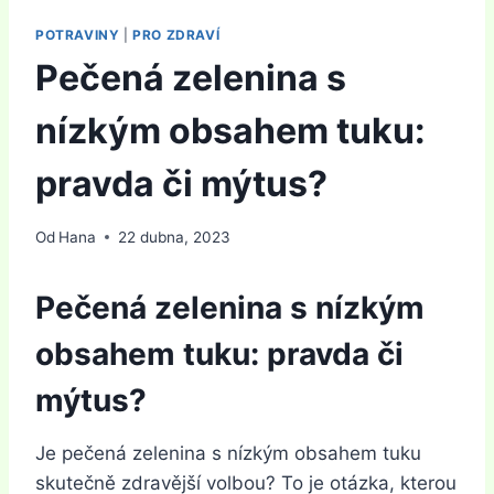
POTRAVINY
|
PRO ZDRAVÍ
Pečená zelenina s
nízkým obsahem tuku:
pravda či mýtus?
Od
Hana
22 dubna, 2023
Pečená zelenina s nízkým
obsahem tuku: pravda či
mýtus?
Je pečená zelenina s nízkým obsahem tuku
skutečně zdravější volbou? To je otázka, kterou