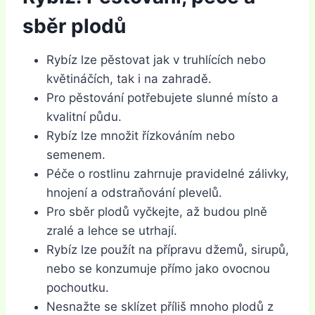
sběr plodů
Rybíz lze pěstovat jak v truhlících nebo
květináčích, tak i na zahradě.
Pro pěstování potřebujete slunné místo a
kvalitní půdu.
Rybíz lze množit řízkováním nebo
semenem.
Péče o rostlinu zahrnuje pravidelné zálivky,
hnojení a odstraňování plevelů.
Pro sběr plodů vyčkejte, až budou plně
zralé a lehce se utrhají.
Rybíz lze použít na přípravu džemů, sirupů,
nebo se konzumuje přímo jako ovocnou
pochoutku.
Nesnažte se sklízet příliš mnoho plodů z