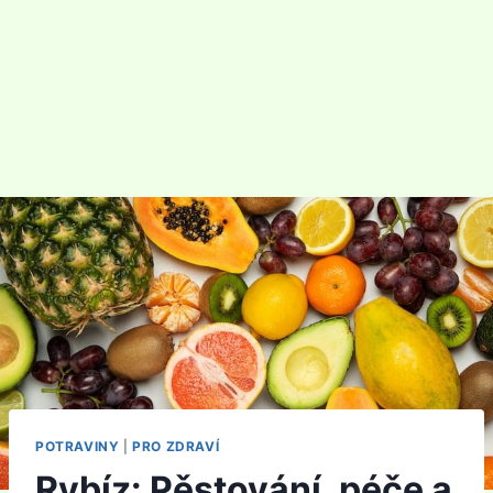
POTRAVINY
|
PRO ZDRAVÍ
Rybíz: Pěstování, péče a