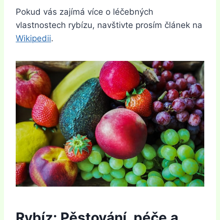
Pokud vás zajímá více o léčebných
vlastnostech rybízu, navštivte prosím článek na
Wikipedii
.
Rybíz: Pěstování, péče a