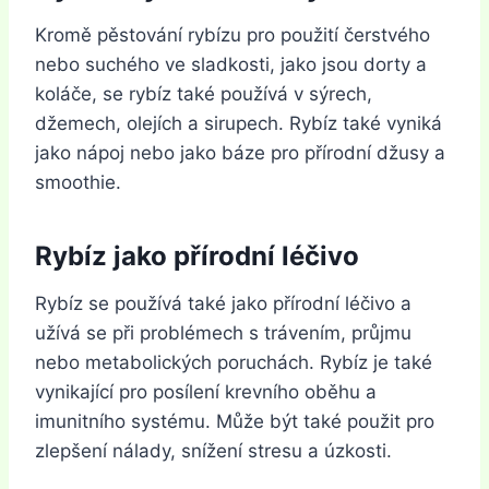
Kromě pěstování rybízu pro použití čerstvého
nebo suchého ve sladkosti, jako jsou dorty a
koláče, se rybíz také používá v sýrech,
džemech, olejích a sirupech. Rybíz také vyniká
jako nápoj nebo jako báze pro přírodní džusy a
smoothie.
Rybíz jako přírodní léčivo
Rybíz se používá také jako přírodní léčivo a
užívá se při problémech s trávením, průjmu
nebo metabolických poruchách. Rybíz je také
vynikající pro posílení krevního oběhu a
imunitního systému. Může být také použit pro
zlepšení nálady, snížení stresu a úzkosti.