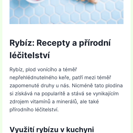
Rybíz: Recepty a přírodní
léčitelství
Rybíz, plod vonícího a téměř
nepřehlédnutelného keře, patří mezi téměř
zapomenuté druhy u nás. Nicméně tato plodina
si získává na popularitě a stává se vynikajícím
zdrojem vitamínů a minerálů, ale také
přírodního léčitelství.
Využití rybízu v kuchyni