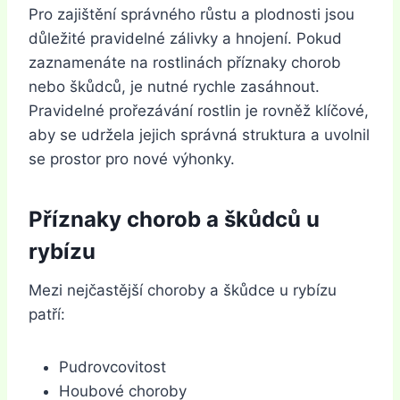
Pro zajištění správného růstu a plodnosti jsou
důležité pravidelné zálivky a hnojení. Pokud
zaznamenáte na rostlinách příznaky chorob
nebo škůdců, je nutné rychle zasáhnout.
Pravidelné prořezávání rostlin je rovněž klíčové,
aby se udržela jejich správná struktura a uvolnil
se prostor pro nové výhonky.
Příznaky chorob a škůdců u
rybízu
Mezi nejčastější choroby a škůdce u rybízu
patří:
Pudrovcovitost
Houbové choroby