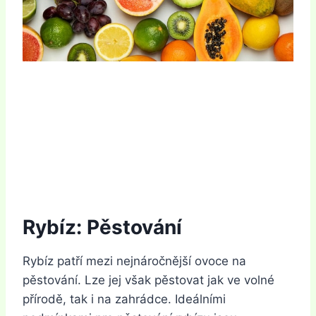
Rybíz: Pěstování
Rybíz patří mezi nejnáročnější ovoce na
pěstování. Lze jej však pěstovat jak ve volné
přírodě, tak i na zahrádce. Ideálními