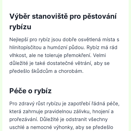
Výběr stanoviště pro pěstování
rybízu
Nejlepší pro rybíz jsou dobře osvětlená místa s
hlinitopísčitou a humózní půdou. Rybíz má rád
vlhkost, ale ne toleruje přemokření. Velmi
důležité je také dostatečné větrání, aby se
předešlo škůdcům a chorobám.
Péče o rybíz
Pro zdravý růst rybízu je zapotřebí řádná péče,
která zahrnuje pravidelnou zálivku, hnojení a
prořezávání. Důležité je odstranit všechny
uschlé a nemocné výhonky, aby se předešlo