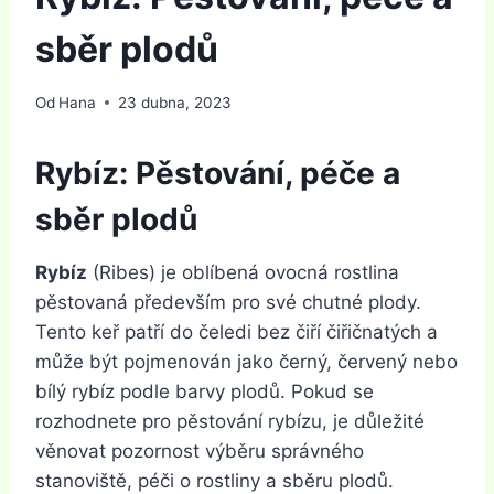
sběr plodů
Od
Hana
23 dubna, 2023
Rybíz: Pěstování, péče a
sběr plodů
Rybíz
(Ribes) je oblíbená ovocná rostlina
pěstovaná především pro své chutné plody.
Tento keř patří do čeledi bez čiří čiřičnatých a
může být pojmenován jako černý, červený nebo
bílý rybíz podle barvy plodů. Pokud se
rozhodnete pro pěstování rybízu, je důležité
věnovat pozornost výběru správného
stanoviště, péči o rostliny a sběru plodů.