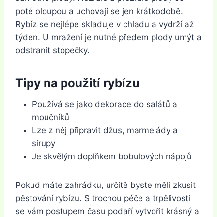
poté oloupou a uchovají se jen krátkodobě.
Rybíz se nejlépe skladuje v chladu a vydrží až
týden. U mražení je nutné předem plody umýt a
odstranit stopečky.
Tipy na použití rybízu
Používá se jako dekorace do salátů a
moučníků
Lze z něj připravit džus, marmelády a
sirupy
Je skvělým doplňkem bobulových nápojů
Pokud máte zahrádku, určitě byste měli zkusit
pěstování rybízu. S trochou péče a trpělivosti
se vám postupem času podaří vytvořit krásný a