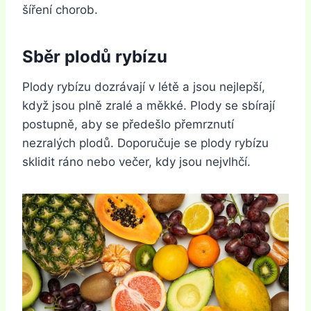
šíření chorob.
Sběr plodů rybízu
Plody rybízu dozrávají v létě a jsou nejlepší,
když jsou plně zralé a měkké. Plody se sbírají
postupně, aby se předešlo přemrznutí
nezralých plodů. Doporučuje se plody rybízu
sklidit ráno nebo večer, kdy jsou nejvlhčí.