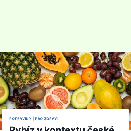
POTRAVINY
|
PRO ZDRAVÍ
Rybíz v kontextu české