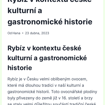
kulturní a
gastronomické historie
Od
Hana
23 dubna, 2023
Rybíz v kontextu české
kulturní a gastronomické
historie
Rybíz je v Česku velmi oblíbeným ovocem,
které má dlouhou tradici v naší kulturní a
gastronomické historii. Toto ovocnářské plodiny
byly přivezeny do země již v 16. století a brzy
se staly velmi důležitou součástí tradiční české