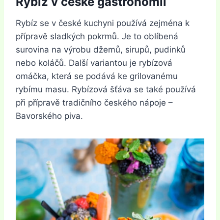
Rybíz v české gastronomii
Rybíz se v české kuchyni používá zejména k
přípravě sladkých pokrmů. Je to oblíbená
surovina na výrobu džemů, sirupů, pudinků
nebo koláčů. Další variantou je rybízová
omáčka, která se podává ke grilovanému
rybímu masu. Rybízová šťáva se také používá
při přípravě tradičního českého nápoje –
Bavorského piva.