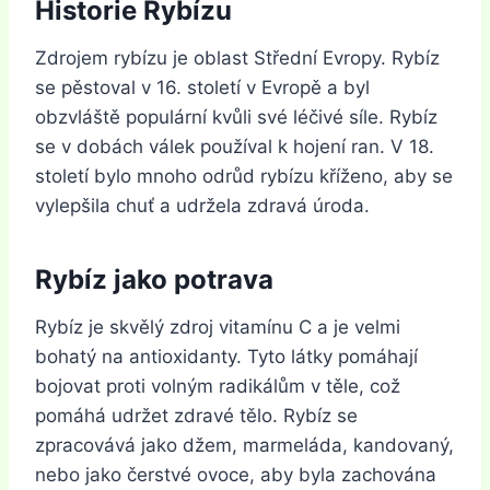
Historie Rybízu
Zdrojem rybízu je oblast Střední Evropy. Rybíz
se pěstoval v 16. století v Evropě a byl
obzvláště populární kvůli své léčivé síle. Rybíz
se v dobách válek používal k hojení ran. V 18.
století bylo mnoho odrůd rybízu kříženo, aby se
vylepšila chuť a udržela zdravá úroda.
Rybíz jako potrava
Rybíz je skvělý zdroj vitamínu C a je velmi
bohatý na antioxidanty. Tyto látky pomáhají
bojovat proti volným radikálům v těle, což
pomáhá udržet zdravé tělo. Rybíz se
zpracovává jako džem, marmeláda, kandovaný,
nebo jako čerstvé ovoce, aby byla zachována