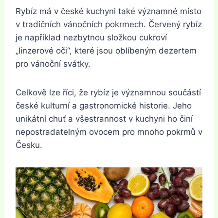
Rybíz má v české kuchyni také významné místo
v tradičních vánočních pokrmech. Červený rybíz
je například nezbytnou složkou cukroví
„linzerové oči“, které jsou oblíbeným dezertem
pro vánoční svátky.
Celkově lze říci, že rybíz je významnou součástí
české kulturní a gastronomické historie. Jeho
unikátní chuť a všestrannost v kuchyni ho činí
nepostradatelným ovocem pro mnoho pokrmů v
Česku.