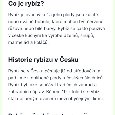
Co je rybíz?
Rybíz je ovocný keř a jeho plody jsou kulaté
nebo oválné bobule, které mohou být červené,
růžové nebo bílé barvy. Rybíz se často používá
v české kuchyni ke výrobě džemů, sirupů,
marmelád a koláčů.
Historie rybízu v Česku
Rybíz se v Česku pěstuje již od středověku a
patřil mezi oblíbené plody u českých šlechticů.
Rybíz byl také součástí tradičních zahrad a
zahradních úprav. Během 19. století se rybíz
stal oblíbeným ovocem mezi obyčejnými lidmi.