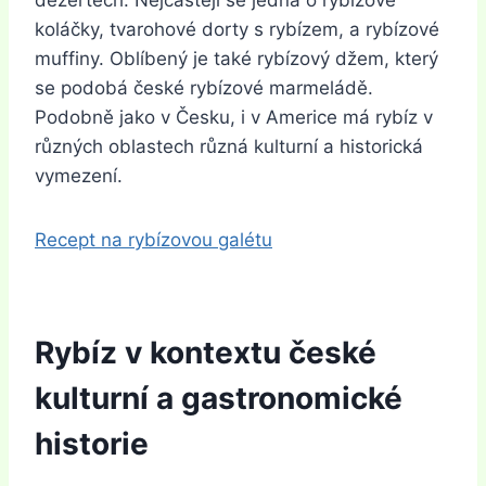
dezertech. Nejčastěji se jedná o rybízové
koláčky, tvarohové dorty s rybízem, a rybízové
muffiny. Oblíbený je také rybízový džem, který
se podobá české rybízové marmeládě.
Podobně jako v Česku, i v Americe má rybíz v
různých oblastech různá kulturní a historická
vymezení.
Recept na rybízovou galétu
Rybíz v kontextu české
kulturní a gastronomické
historie