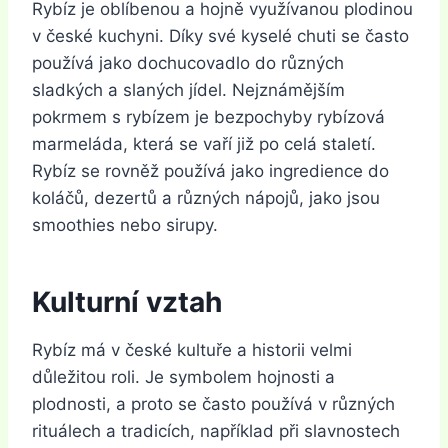
Rybíz je oblíbenou a hojně využívanou plodinou
v české kuchyni. Díky své kyselé chuti se často
používá jako dochucovadlo do různých
sladkých a slaných jídel. Nejznámějším
pokrmem s rybízem je bezpochyby rybízová
marmeláda, která se vaří již po celá staletí.
Rybíz se rovněž používá jako ingredience do
koláčů, dezertů a různých nápojů, jako jsou
smoothies nebo sirupy.
Kulturní vztah
Rybíz má v české kultuře a historii velmi
důležitou roli. Je symbolem hojnosti a
plodnosti, a proto se často používá v různých
rituálech a tradicích, například při slavnostech