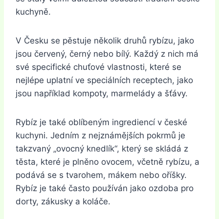
kuchyně.
V Česku se pěstuje několik druhů rybízu, jako
jsou červený, černý nebo bílý. Každý z nich má
své specifické chuťové vlastnosti, které se
nejlépe uplatní ve speciálních receptech, jako
jsou například kompoty, marmelády a šťávy.
Rybíz je také oblíbeným ingrediencí v české
kuchyni. Jedním z nejznámějších pokrmů je
takzvaný „ovocný knedlík“, který se skládá z
těsta, které je plněno ovocem, včetně rybízu, a
podává se s tvarohem, mákem nebo oříšky.
Rybíz je také často používán jako ozdoba pro
dorty, zákusky a koláče.