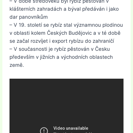
– V době středověku byl rybíz pěstován v
klášterních zahradách a býval předáván i jako
dar panovníkům
– V 19. století se rybíz stal významnou plodinou
v oblasti kolem Českých Budějovic a v té době
se začal rozvíjet i export rybízu do zahraničí
– V současnosti je rybíz pěstován v Česku
především v jižních a východních oblastech
země.