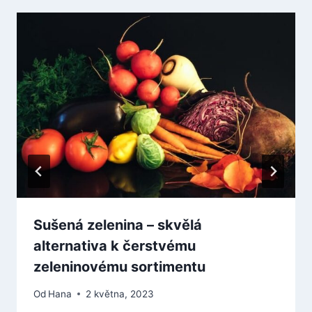
Sušená zelenina – skvělá
alternativa k čerstvému
zeleninovému sortimentu
Od
Hana
2 května, 2023