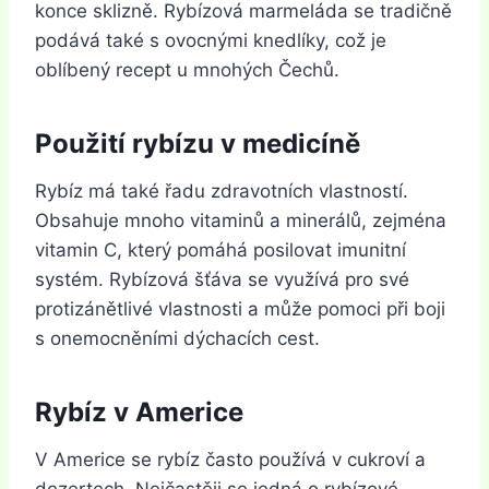
konce sklizně. Rybízová marmeláda se tradičně
podává také s ovocnými knedlíky, což je
oblíbený recept u mnohých Čechů.
Použití rybízu v medicíně
Rybíz má také řadu zdravotních vlastností.
Obsahuje mnoho vitaminů a minerálů, zejména
vitamin C, který pomáhá posilovat imunitní
systém. Rybízová šťáva se využívá pro své
protizánětlivé vlastnosti a může pomoci při boji
s onemocněními dýchacích cest.
Rybíz v Americe
V Americe se rybíz často používá v cukroví a