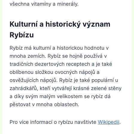
všechna vitamíny a minerály.
Kulturní a historický význam
Rybízu
Rybíz má kulturní a historickou hodnotu v
mnoha zemích. Rybíz se hojně používá v
tradičních dezertových receptech a je také
oblíbenou složkou ovocných nápojů a
osvěžujících nápojů. Rybíz je také populární u
zahrádkářů, kteří vytvářejí krásné zelené stěny
a díky svým malým velikostem se rybíz dá
pěstovat v mnoha oblastech.
Pro více informací o rybízu navštivte
Wikipedii
.