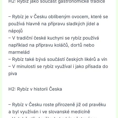
H2: Rybíz jako součást gastronomické tradice
– Rybíz je v Česku oblíbeným ovocem, které se
používá hlavně na přípravu sladkých jídel a
nápojů
– V tradiční české kuchyni se rybíz používá
například na přípravu koláčů, dortů nebo
marmelád
– Rybíz také bývá součástí českých likérů a vín
– V minulosti se rybíz využíval i jako přísada do
piva
H2: Rybíz v historii Česka
– Rybíz v Česku roste přirozeně již od pravěku
a byl využíván i ve slovanské medicíně