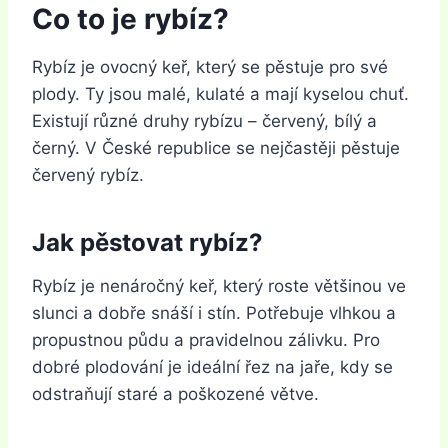
Co to je rybíz?
Rybíz je ovocný keř, který se pěstuje pro své
plody. Ty jsou malé, kulaté a mají kyselou chuť.
Existují různé druhy rybízu – červený, bílý a
černý. V České republice se nejčastěji pěstuje
červený rybíz.
Jak pěstovat rybíz?
Rybíz je nenáročný keř, který roste většinou ve
slunci a dobře snáší i stín. Potřebuje vlhkou a
propustnou půdu a pravidelnou zálivku. Pro
dobré plodování je ideální řez na jaře, kdy se
odstraňují staré a poškozené větve.