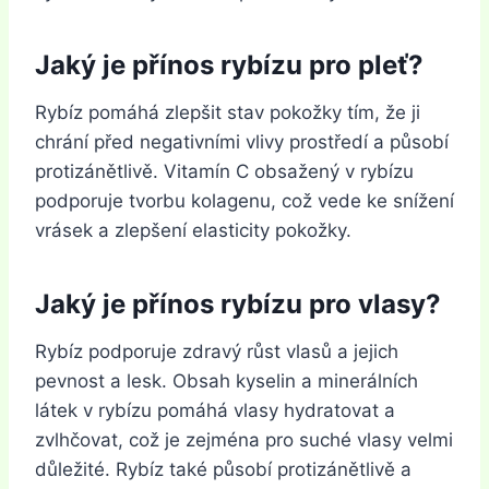
Jaký je přínos rybízu pro pleť?
Rybíz pomáhá zlepšit stav pokožky tím, že ji
chrání před negativními vlivy prostředí a působí
protizánětlivě. Vitamín C obsažený v rybízu
podporuje tvorbu kolagenu, což vede ke snížení
vrásek a zlepšení elasticity pokožky.
Jaký je přínos rybízu pro vlasy?
Rybíz podporuje zdravý růst vlasů a jejich
pevnost a lesk. Obsah kyselin a minerálních
látek v rybízu pomáhá vlasy hydratovat a
zvlhčovat, což je zejména pro suché vlasy velmi
důležité. Rybíz také působí protizánětlivě a