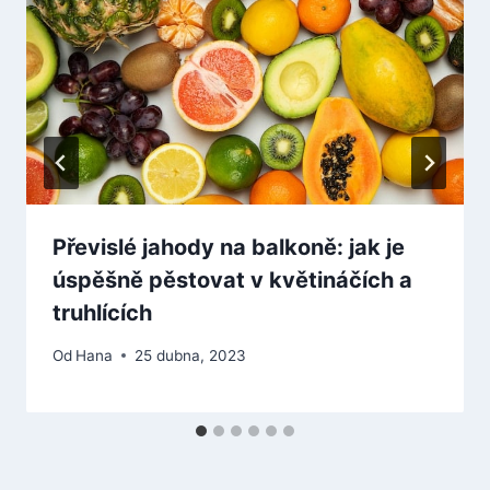
Převislé jahody na balkoně: jak je
úspěšně pěstovat v květináčích a
truhlících
Od
Hana
25 dubna, 2023