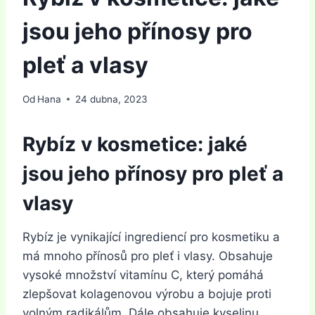
jsou jeho přínosy pro
pleť a vlasy
Od
Hana
24 dubna, 2023
Rybíz v kosmetice: jaké
jsou jeho přínosy pro pleť a
vlasy
Rybíz je vynikající ingrediencí pro kosmetiku a
má mnoho přínosů pro pleť i vlasy. Obsahuje
vysoké množství vitamínu C, který pomáhá
zlepšovat kolagenovou výrobu a bojuje proti
volným radikálům. Dále obsahuje kyselinu