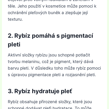
těle. Jeho použití v kosmetice může pomoci k
ochránění pleťových buněk a zlepšuje její
texturu.
2. Rybíz pomáhá s pigmentací
pleti
Aktivní složky rybízu jsou schopné potlačit
tvorbu melaninu, což je pigment, který dává
barvu pleti. V důsledku toho může rybíz pomoci
s úpravou pigmentace pleti a rozjasnění pleti.
3. Rybíz hydratuje pleť
Rybíz obsahuje přirozené složky, které jsou
schopné dodávat pleťi hydratace. To může