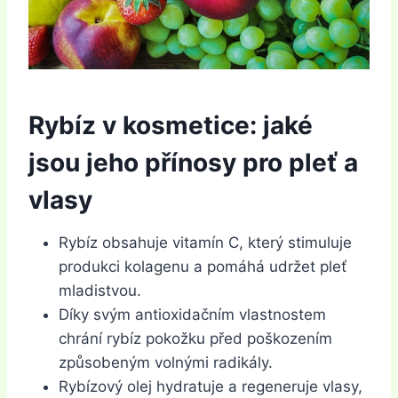
Rybíz v kosmetice: jaké
jsou jeho přínosy pro pleť a
vlasy
Rybíz obsahuje vitamín C, který stimuluje
produkci kolagenu a pomáhá udržet pleť
mladistvou.
Díky svým antioxidačním vlastnostem
chrání rybíz pokožku před poškozením
způsobeným volnými radikály.
Rybízový olej hydratuje a regeneruje vlasy,