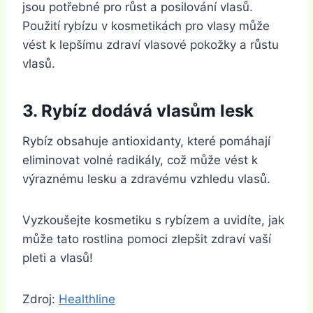
jsou potřebné pro růst a posilování vlasů.
Použití rybízu v kosmetikách pro vlasy může
vést k lepšímu zdraví vlasové pokožky a růstu
vlasů.
3. Rybíz dodává vlasům lesk
Rybíz obsahuje antioxidanty, které pomáhají
eliminovat volné radikály, což může vést k
výraznému lesku a zdravému vzhledu vlasů.
Vyzkoušejte kosmetiku s rybízem a uvidíte, jak
může tato rostlina pomoci zlepšit zdraví vaší
pleti a vlasů!
Zdroj:
Healthline