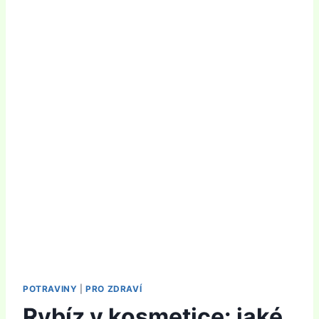
POTRAVINY
|
PRO ZDRAVÍ
Rybíz v kosmetice: jaké