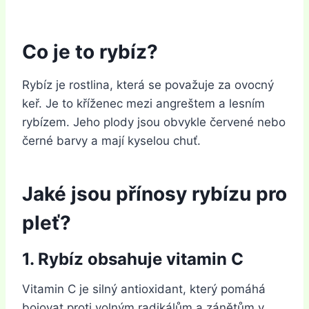
Co je to rybíz?
Rybíz je rostlina, která se považuje za ovocný
keř. Je to kříženec mezi angreštem a lesním
rybízem. Jeho plody jsou obvykle červené nebo
černé barvy a mají kyselou chuť.
Jaké jsou přínosy rybízu pro
pleť?
1. Rybíz obsahuje vitamin C
Vitamin C je silný antioxidant, který pomáhá
bojovat proti volným radikálům a zánětům v