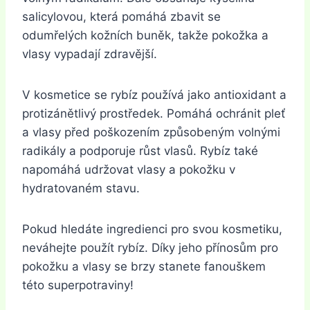
salicylovou, která pomáhá zbavit se
odumřelých kožních buněk, takže pokožka a
vlasy vypadají zdravější.
V kosmetice se rybíz používá jako antioxidant a
protizánětlivý prostředek. Pomáhá ochránit pleť
a vlasy před poškozením způsobeným volnými
radikály a podporuje růst vlasů. Rybíz také
napomáhá udržovat vlasy a pokožku v
hydratovaném stavu.
Pokud hledáte ingredienci pro svou kosmetiku,
neváhejte použít rybíz. Díky jeho přínosům pro
pokožku a vlasy se brzy stanete fanouškem
této superpotraviny!