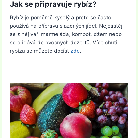
Jak se připravuje rybíz?
Rybíz je poměrně kyselý a proto se často
používá na přípravu slazených jídel. Nejčastěji
se z něj vaří marmeláda, kompot, džem nebo
se přidává do ovocných dezertů. Více chutí
rybízu se můžete dočíst
zde
.