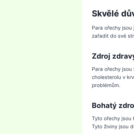
Skvělé dů
Para ořechy jsou 
zařadit do své st
Zdroj zdrav
Para ořechy jsou
cholesterolu v k
problémům.
Bohatý zdro
Tyto ořechy jsou 
Tyto živiny jsou 