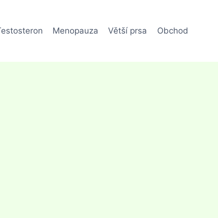
Testosteron
Menopauza
Větší prsa
Obchod