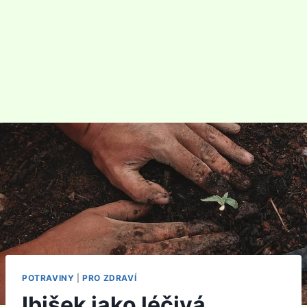
POTRAVINY
|
PRO ZDRAVÍ
Ibišek jako léčivá