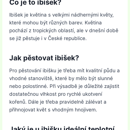
Co je to ibišek?
Ibišek je květina s velkými nádhernými květy,
které mohou být různých barev. Květina
pochází z tropických oblastí, ale v dnešní době
se již pěstuje i v České republice.
Jak pěstovat ibišek?
Pro pěstování ibišku je třeba mít kvalitní půdu a
vhodné stanoviště, které by mělo být slunné
nebo polostinné. Při výsadbě je důležité zajistit
dostatečnou vlhkost pro rychlé ukotvení
kořenů. Dále je třeba pravidelně zálévat a
přihnojovat květ s vhodným hnojivem.
Jaký je u ibišku ideální teplotní