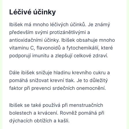
Léčivé účinky
Ibišek má mnoho léčivých účinků. Je známý
především svými protizánětlivými a
antioxidačními účinky. Ibišek obsahuje mnoho
vitaminu C, flavonoidů a fytochemikálií, které
podporují imunitu a zlepšují celkové zdraví.
Dále ibišek snižuje hladinu krevního cukru a
pomáhá snižovat krevní tlak. Je to důležitý
faktor při prevenci srdečních onemocnění.
Ibišek se také používá při menstruačních
bolestech a krvácení. Rovněž pomáhá při
dýchacích obtížích a kašli.