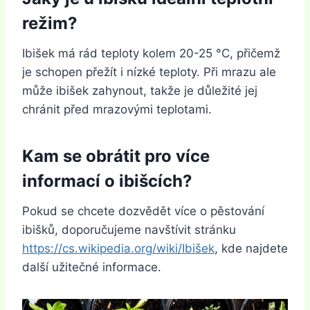
režim?
Ibišek má rád teploty kolem 20-25 °C, přičemž
je schopen přežít i nízké teploty. Při mrazu ale
může ibišek zahynout, takže je důležité jej
chránit před mrazovými teplotami.
Kam se obrátit pro více
informací o ibišcích?
Pokud se chcete dozvědět více o pěstování
ibišků, doporučujeme navštívit stránku
https://cs.wikipedia.org/wiki/Ibišek
, kde najdete
další užitečné informace.