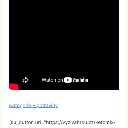
Kategorie – potraviny
[su_button url="https://vyzivahrou.cz/ketomix-