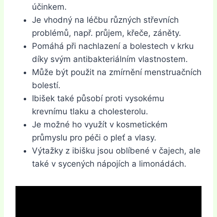
účinkem.
Je vhodný na léčbu různých střevních
problémů, např. průjem, křeče, záněty.
Pomáhá při nachlazení a bolestech v krku
díky svým antibakteriálním vlastnostem.
Může být použit na zmírnění menstruačních
bolestí.
Ibišek také působí proti vysokému
krevnímu tlaku a cholesterolu.
Je možné ho využít v kosmetickém
průmyslu pro péči o pleť a vlasy.
Výtažky z ibišku jsou oblíbené v čajech, ale
také v sycených nápojích a limonádách.