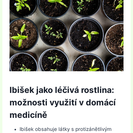
Ibišek jako léčivá rostlina:
možnosti využití v domácí
medicíně
Ibišek obsahuje látky s protizánětlivým