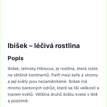
Ibišek – léčivá rostlina
Popis
Ibišek, latinsky Hibiscus, je rostlina, která roste
na většině kontinentů. Patří mezi keře a stromy
a její květy jsou nezaměnitelné. Ibišek má
mnoho barevných odrůd, které se liší velikostí a
tvarem květů. Většina druhů ibišku kvete v létě
a podzimě.