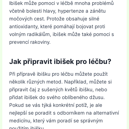
Ibišek může pomoci v léčbě mnoha problémů
včetně bolesti hlavy, hypertenze a zánětu
močových cest. Protože obsahuje silné
antioxidanty, které pomáhají bojovat proti
volným radikálům, ibišek může také pomoci s
prevencí rakoviny.
Jak připravit ibišek pro léčbu?
Při přípravě ibišku pro léčbu můžete použít
několik různých metod. Například, můžete si
připravit čaj z sušených květů ibišku, nebo
přidat ibišek do svého oblíbeného džusu.
Pokud se vás týká konkrétní potíž, je ale
nejlepší se poradit s odborníkem na alternativní
medicínu, který vám poradí se správným
použitím ibišku.