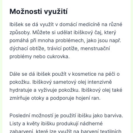
Možnosti využití
Ibišek se dá využít v domácí medicíně na různé
způsoby. Můžete si udělat ibiškový čaj, který
pomáhá při mnoha problémech, jako jsou např.
dýchací obtíže, trávicí potíže, menstruační
problémy nebo cukrovka.
Dále se dá ibišek použít v kosmetice na péči o
pokožku. Ibiškový sametový olej intenzivně
hydratuje a vyživuje pokožku. Ibiškový olej také
zmírňuje otoky a podporuje hojení ran.
Poslední možností je použití ibišku jako barviva.
Listy a květy ibišku produkují nádherné
zabarvení, které lze využít na barvení textilních