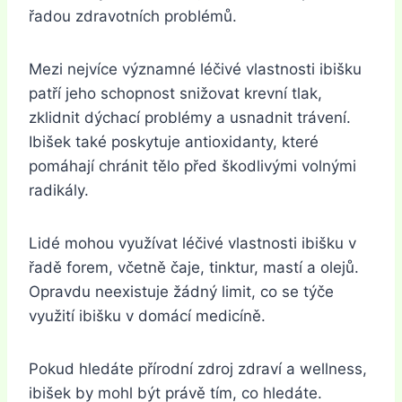
řadou zdravotních problémů.
Mezi nejvíce významné léčivé vlastnosti ibišku
patří jeho schopnost snižovat krevní tlak,
zklidnit dýchací problémy a usnadnit trávení.
Ibišek také poskytuje antioxidanty, které
pomáhají chránit tělo před škodlivými volnými
radikály.
Lidé mohou využívat léčivé vlastnosti ibišku v
řadě forem, včetně čaje, tinktur, mastí a olejů.
Opravdu neexistuje žádný limit, co se týče
využití ibišku v domácí medicíně.
Pokud hledáte přírodní zdroj zdraví a wellness,
ibišek by mohl být právě tím, co hledáte.