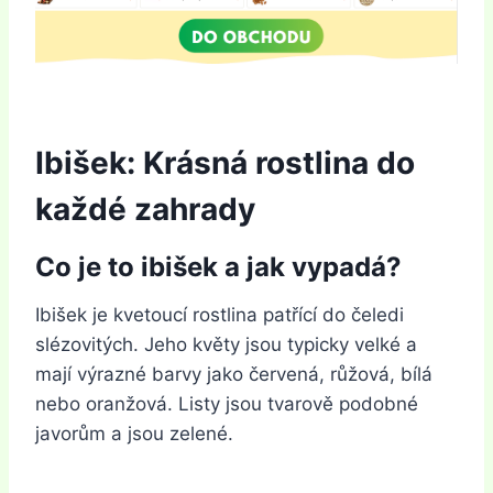
Ibišek: Krásná rostlina do
každé zahrady
Co je to ibišek a jak vypadá?
Ibišek je kvetoucí rostlina patřící do čeledi
slézovitých. Jeho květy jsou typicky velké a
mají výrazné barvy jako červená, růžová, bílá
nebo oranžová. Listy jsou tvarově podobné
javorům a jsou zelené.