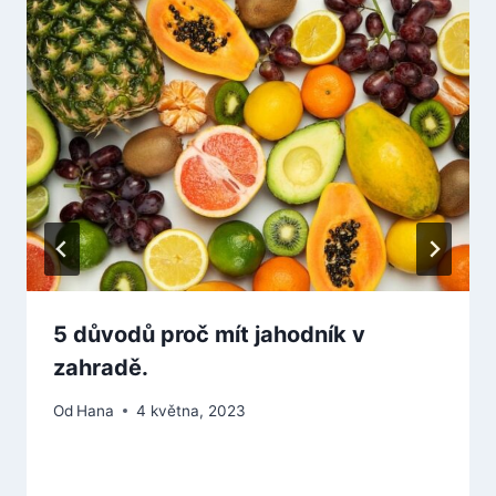
5 důvodů proč mít jahodník v
zahradě.
Od
Hana
4 května, 2023