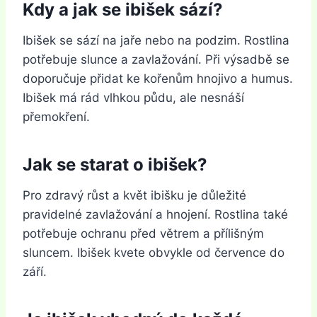
Kdy a jak se ibišek sází?
Ibišek se sází na jaře nebo na podzim. Rostlina
potřebuje slunce a zavlažování. Při výsadbě se
doporučuje přidat ke kořenům hnojivo a humus.
Ibišek má rád vlhkou půdu, ale nesnáší
přemokření.
Jak se starat o ibišek?
Pro zdravý růst a květ ibišku je důležité
pravidelné zavlažování a hnojení. Rostlina také
potřebuje ochranu před větrem a přílišným
sluncem. Ibišek kvete obvykle od července do
září.