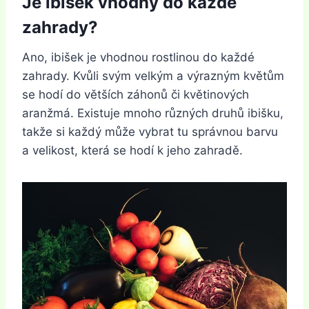
Je ibišek vhodný do každé
zahrady?
Ano, ibišek je vhodnou rostlinou do každé
zahrady. Kvůli svým velkým a výrazným květům
se hodí do větších záhonů či květinových
aranžmá. Existuje mnoho různých druhů ibišku,
takže si každý může vybrat tu správnou barvu
a velikost, která se hodí k jeho zahradě.