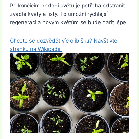
Po končícím období květu je potřeba odstranit
zvadlé květy a listy. To umožní rychlejší
regeneraci a novým květům se bude dařit lépe.
Chcete se dozvědět víc o ibišku? Navštivte
stránku na Wikipedii!