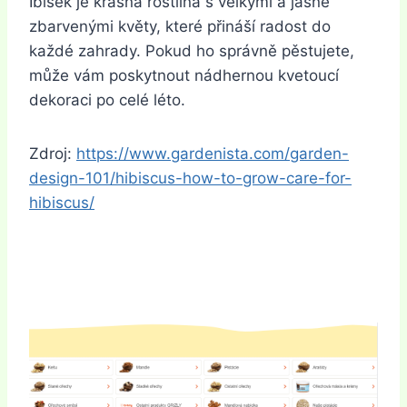
Ibišek je krásná rostlina s velkými a jasně
zbarvenými květy, které přináší radost do
každé zahrady. Pokud ho správně pěstujete,
může vám poskytnout nádhernou kvetoucí
dekoraci po celé léto.
Zdroj:
https://www.gardenista.com/garden-
design-101/hibiscus-how-to-grow-care-for-
hibiscus/