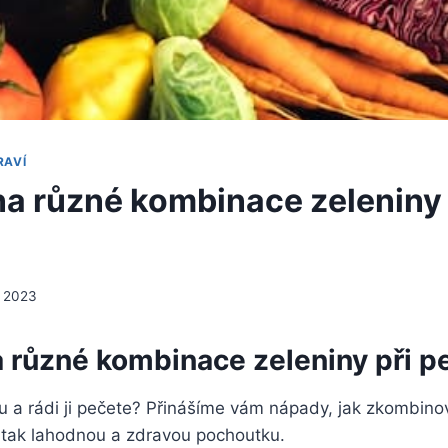
RAVÍ
a různé kombinace zeleniny 
, 2023
 různé kombinace zeleniny při p
u a rádi ji pečete? Přinášíme vám nápady, jak zkombino
t tak lahodnou a zdravou pochoutku.