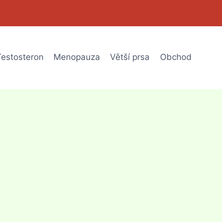
Testosteron
Menopauza
Větší prsa
Obchod