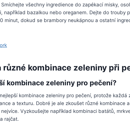
 Smíchejte všechny ingredience do zapékací misky, osol
i, například bazalkou nebo oreganem. Dejte do trouby p
0 minut, dokud se brambory neukápnou a ostatní ingr
ork
 různé kombinace zeleniny při p
pší kombinace zeleniny pro pečení?
 nejlepší kombinace zeleniny pro pečení, protože každá
nce a texturu. Dobré je ale zkoušet různé kombinace a 
nejvíce. Vyzkoušejte například kombinaci batátů, mrkve
a rajčat.