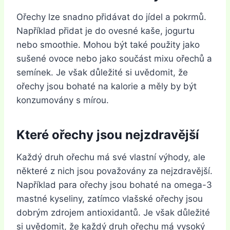
Ořechy lze snadno přidávat do jídel a pokrmů.
Například přidat je do ovesné kaše, jogurtu
nebo smoothie. Mohou být také použity jako
sušené ovoce nebo jako součást mixu ořechů a
semínek. Je však důležité si uvědomit, že
ořechy jsou bohaté na kalorie a měly by být
konzumovány s mírou.
Které ořechy jsou nejzdravější
Každý druh ořechu má své vlastní výhody, ale
některé z nich jsou považovány za nejzdravější.
Například para ořechy jsou bohaté na omega-3
mastné kyseliny, zatímco vlašské ořechy jsou
dobrým zdrojem antioxidantů. Je však důležité
si uvědomit, že každý druh ořechu má vysoký