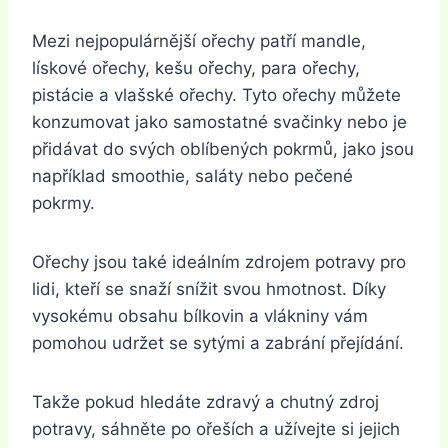
Mezi nejpopulárnější ořechy patří mandle,
lískové ořechy, kešu ořechy, para ořechy,
pistácie a vlašské ořechy. Tyto ořechy můžete
konzumovat jako samostatné svačinky nebo je
přidávat do svých oblíbených pokrmů, jako jsou
například smoothie, saláty nebo pečené
pokrmy.
Ořechy jsou také ideálním zdrojem potravy pro
lidi, kteří se snaží snížit svou hmotnost. Díky
vysokému obsahu bílkovin a vlákniny vám
pomohou udržet se sytými a zabrání přejídání.
Takže pokud hledáte zdravý a chutný zdroj
potravy, sáhněte po ořeších a užívejte si jejich