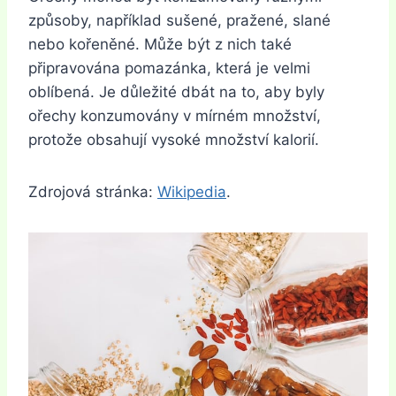
způsoby, například sušené, pražené, slané
nebo kořeněné. Může být z nich také
připravována pomazánka, která je velmi
oblíbená. Je důležité dbát na to, aby byly
ořechy konzumovány v mírném množství,
protože obsahují vysoké množství kalorií.
Zdrojová stránka:
Wikipedia
.