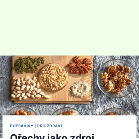
POTRAVINY
|
PRO ZDRAVÍ
Ořechy jako zdroj