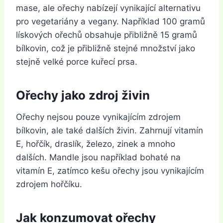
mase, ale ořechy nabízejí vynikající alternativu
pro vegetariány a vegany. Například 100 gramů
lískových ořechů obsahuje přibližně 15 gramů
bílkovin, což je přibližně stejné množství jako
stejně velké porce kuřecí prsa.
Ořechy jako zdroj živin
Ořechy nejsou pouze vynikajícím zdrojem
bílkovin, ale také dalších živin. Zahrnují vitamín
E, hořčík, draslík, železo, zinek a mnoho
dalších. Mandle jsou například bohaté na
vitamín E, zatímco kešu ořechy jsou vynikajícím
zdrojem hořčíku.
Jak konzumovat ořechy