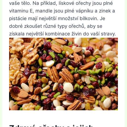
vaše tělo. Na příklad, lískové ořechy jsou plné
vitaminu E, mandle jsou plné vápníku a zinek a
pistácie mají největší množství bílkovin. Je
dobré zkoušet různé typy ořechů, aby se
získala největší kombinace živin do vaší stravy.