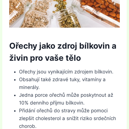
Ořechy jako zdroj bílkovin a
živin pro vaše tělo
Ořechy jsou vynikajícím zdrojem bílkovin.
Obsahují také zdravé tuky, vitamíny a
minerály.
Jedna porce ořechů může poskytnout až
10% denního příjmu bílkovin.
Přidání ořechů do stravy může pomoci
zlepšit cholesterol a snížit riziko srdečních
chorob.