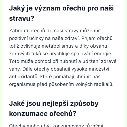
Jaký je význam ořechů pro naši
stravu?
Zahrnutí ořechů do naší stravy může mít
pozitivní účinky na naše zdraví. Příjem ořechů
totiž ovlivňuje metabolismus a díky obsahu
zdravých tuků se urychluje spalování energie.
Toto může pomoci při hubnutí a udržení zdravé
váhy. Dále ořechy obsahují vysoké množství
antioxidantů, které pomáhají chránit náš
organismus před působením volných radikálů.
Jaké jsou nejlepší způsoby
konzumace ořechů?
Ořechy mohou být konzumovány různými