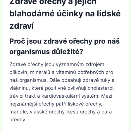
Zdravé ořechy a jejich
blahodárné účinky na lidské
zdraví
Proč jsou zdravé ořechy pro náš
organismus důležité?
Zdravé ořechy jsou významným zdrojem
bílkovin, minerálů a vitamínů potřebných pro
náš organismus. Dále obsahují zdravé tuky a
vlákninu, které pozitivně ovlivňují cholesterol,
trávicí trakt a kardiovaskulární systém. Mezi
nejznámější ořechy patří lískové ořechy,
mandle, vlašské ořechy, kešu ořechy a para
ořechy.