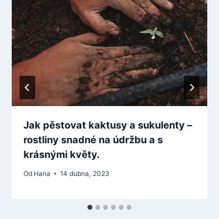
Jak pěstovat kaktusy a sukulenty –
rostliny snadné na údržbu a s
krásnými květy.
Od
Hana
14 dubna, 2023