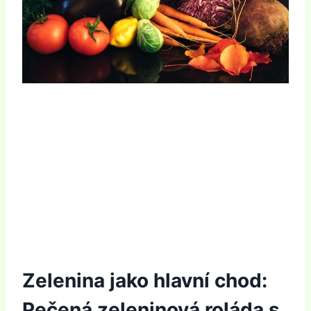
Zelenina jako hlavní chod:
Pečená zeleninová roláda s