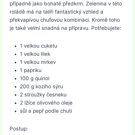
případně jako bohaté předkrm. Zelenina v této
roládě má na talíři fantastický vzhled a
překvapivou chuťovou kombinaci. Kromě toho
je také velmi snadná na přípravu. Potřebujete:
1 velkou cuketu
1 velkou lilek
1 velkou mrkev
1 papriku
100 g quinoi
200 g kozího sýru
2 stroužky česneku
2 lžíce olivového oleje
sůl a pepř podle chuti
Postup: