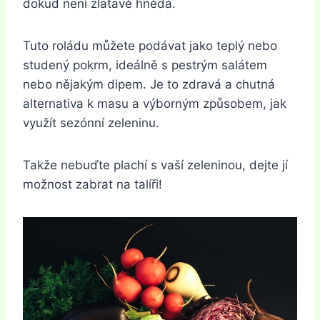
dokud není zlatavě hnědá.
Tuto roládu můžete podávat jako teplý nebo
studený pokrm, ideálně s pestrým salátem
nebo nějakým dipem. Je to zdravá a chutná
alternativa k masu a výborným způsobem, jak
využít sezónní zeleninu.
Takže nebuďte plachí s vaší zeleninou, dejte jí
možnost zabrat na talíři!