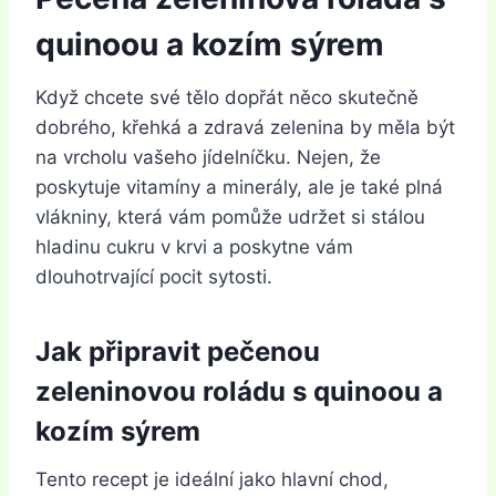
quinoou a kozím sýrem
Když chcete své tělo dopřát něco skutečně
dobrého, křehká a zdravá zelenina by měla být
na vrcholu vašeho jídelníčku. Nejen, že
poskytuje vitamíny a minerály, ale je také plná
vlákniny, která vám pomůže udržet si stálou
hladinu cukru v krvi a poskytne vám
dlouhotrvající pocit sytosti.
Jak připravit pečenou
zeleninovou roládu s quinoou a
kozím sýrem
Tento recept je ideální jako hlavní chod,