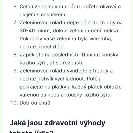
Celou zeleninovou roládu potřete olivovým
olejem s česnekem.
Zeleninovou roládu dejte péct do trouby na
30-40 minut, dokud zelenina není měkká.
Pokud by vaše zelenina byla více tuhá,
nechte ji péct déle.
Zapékejte na posledních 10 minut kousky
kozího sýru, ať se rozpustí.
Zeleninovou roládu vyndejte z trouby a
nechte ji chvíli vychladnout. Poté ji
pokrájejte na plátky a každý plátek obložte
vařenou quinoou a kousky kozího sýru.
Dobrou chuť!
Jaké jsou zdravotní výhody