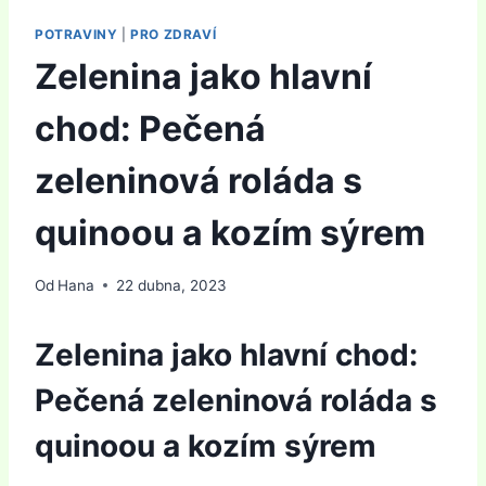
POTRAVINY
|
PRO ZDRAVÍ
Zelenina jako hlavní
chod: Pečená
zeleninová roláda s
quinoou a kozím sýrem
Od
Hana
22 dubna, 2023
Zelenina jako hlavní chod:
Pečená zeleninová roláda s
quinoou a kozím sýrem