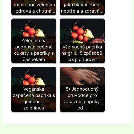
grilovanou zeleninu
jako hlavní chod:
- zdravá a chutná…
neotřelá a zdravá…
Zelenina na
podnosu: pečené
Všemocná paprika
cukety a papriky s
na grilu: 5 způsobů,
česnekem
jak ji připravit
Veganská
5) Jednoduchý
zapečená paprika s
průvodce pro
quinoou a
zasazení papriky:
zeleninou
od…