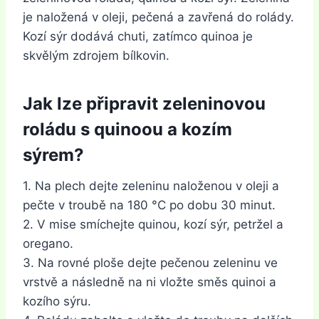
je naložená v oleji, pečená a zavřená do rolády.
Kozí sýr dodává chuti, zatímco quinoa je
skvělým zdrojem bílkovin.
Jak lze připravit zeleninovou
roládu s quinoou a kozím
sýrem?
1. Na plech dejte zeleninu naloženou v oleji a
pečte v troubě na 180 °C po dobu 30 minut.
2. V mise smíchejte quinou, kozí sýr, petržel a
oregano.
3. Na rovné ploše dejte pečenou zeleninu ve
vrstvě a následně na ni vložte směs quinoi a
kozího sýru.