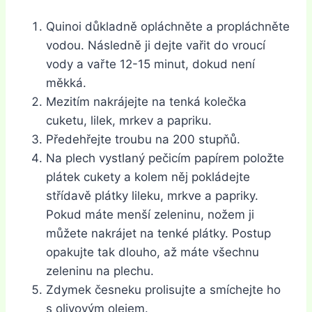
Quinoi důkladně opláchněte a propláchněte
vodou. Následně ji dejte vařit do vroucí
vody a vařte 12-15 minut, dokud není
měkká.
Mezitím nakrájejte na tenká kolečka
cuketu, lilek, mrkev a papriku.
Předehřejte troubu na 200 stupňů.
Na plech vystlaný pečicím papírem položte
plátek cukety a kolem něj pokládejte
střídavě plátky lileku, mrkve a papriky.
Pokud máte menší zeleninu, nožem ji
můžete nakrájet na tenké plátky. Postup
opakujte tak dlouho, až máte všechnu
zeleninu na plechu.
Zdymek česneku prolisujte a smíchejte ho
s olivovým olejem.