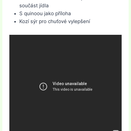
součást jídla
S quinoou jako příloha
Kozí sýr pro chuťové vylepšení