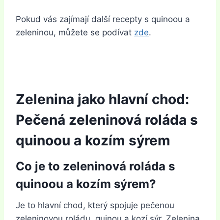
Pokud vás zajímají další recepty s quinoou a
zeleninou, můžete se podívat
zde
.
Zelenina jako hlavní chod:
Pečená zeleninová roláda s
quinoou a kozím sýrem
Co je to zeleninová roláda s
quinoou a kozím sýrem?
Je to hlavní chod, který spojuje pečenou
zeleninovou roládu, quinou a kozí sýr. Zelenina