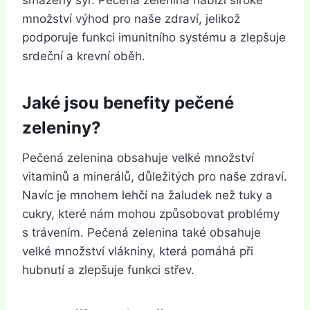
smažený sýr. Pečená zelenina nabízí široké
množství výhod pro naše zdraví, jelikož
podporuje funkci imunitního systému a zlepšuje
srdeční a krevní oběh.
Jaké jsou benefity pečené
zeleniny?
Pečená zelenina obsahuje velké množství
vitaminů a minerálů, důležitých pro naše zdraví.
Navíc je mnohem lehčí na žaludek než tuky a
cukry, které nám mohou způsobovat problémy
s trávením. Pečená zelenina také obsahuje
velké množství vlákniny, která pomáhá při
hubnutí a zlepšuje funkci střev.