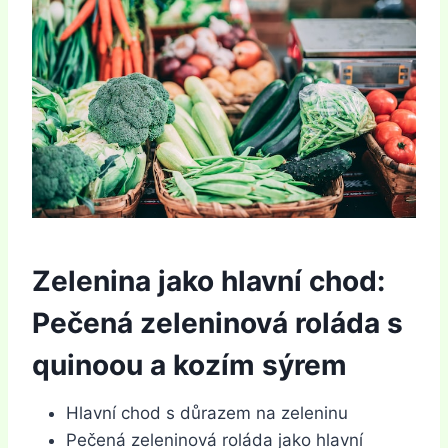
Zelenina jako hlavní chod:
Pečená zeleninová roláda s
quinoou a kozím sýrem
Hlavní chod s důrazem na zeleninu
Pečená zeleninová roláda jako hlavní