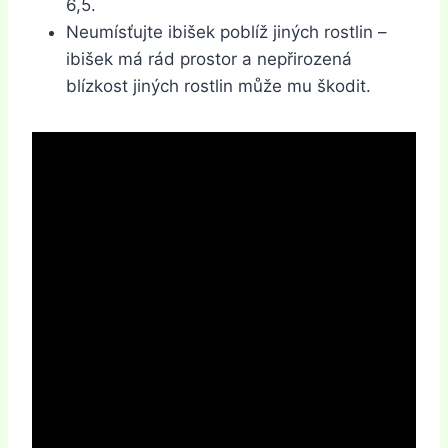
6,5.
Neumísťujte ibišek poblíž jiných rostlin –
ibišek má rád prostor a nepřirozená
blízkost jiných rostlin může mu škodit.