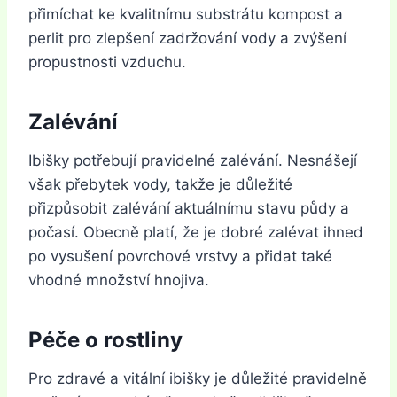
přimíchat ke kvalitnímu substrátu kompost a
perlit pro zlepšení zadržování vody a zvýšení
propustnosti vzduchu.
Zalévání
Ibišky potřebují pravidelné zalévání. Nesnášejí
však přebytek vody, takže je důležité
přizpůsobit zalévání aktuálnímu stavu půdy a
počasí. Obecně platí, že je dobré zalévat ihned
po vysušení povrchové vrstvy a přidat také
vhodné množství hnojiva.
Péče o rostliny
Pro zdravé a vitální ibišky je důležité pravidelně