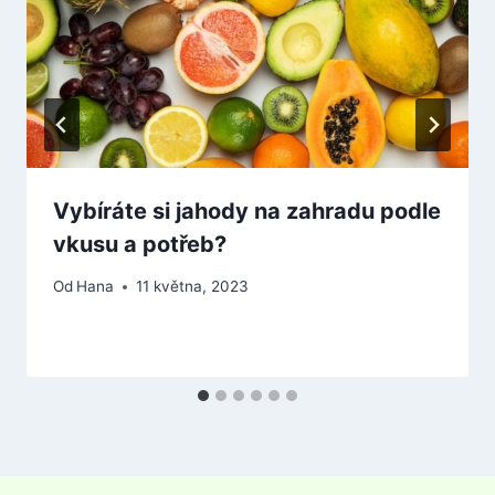
Vybíráte si jahody na zahradu podle
vkusu a potřeb?
Od
Hana
11 května, 2023