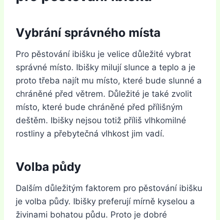
Vybrání správného místa
Pro pěstování ibišku je velice důležité vybrat
správné místo. Ibišky milují slunce a teplo a je
proto třeba najít mu místo, které bude slunné a
chráněné před větrem. Důležité je také zvolit
místo, které bude chráněné před přílišným
deštěm. Ibišky nejsou totiž příliš vlhkomilné
rostliny a přebytečná vlhkost jim vadí.
Volba půdy
Dalším důležitým faktorem pro pěstování ibišku
je volba půdy. Ibišky preferují mírně kyselou a
živinami bohatou půdu. Proto je dobré