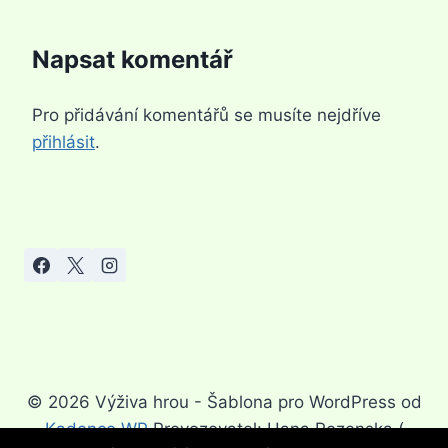
Napsat komentář
Pro přidávání komentářů se musíte nejdříve
přihlásit
.
© 2026 Výživa hrou - Šablona pro WordPress od
Kadence WP
Provozovatel: Hana Rozenska (