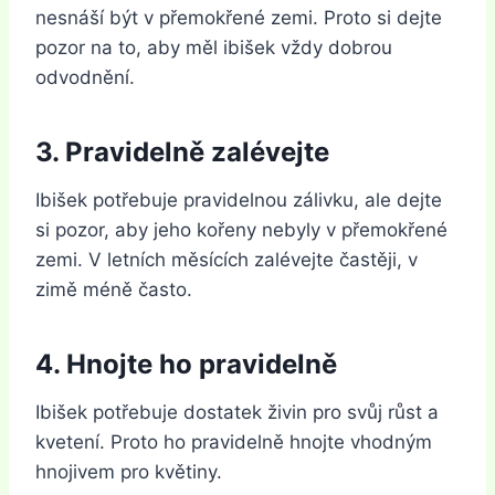
nesnáší být v přemokřené zemi. Proto si dejte
pozor na to, aby měl ibišek vždy dobrou
odvodnění.
3. Pravidelně zalévejte
Ibišek potřebuje pravidelnou zálivku, ale dejte
si pozor, aby jeho kořeny nebyly v přemokřené
zemi. V letních měsících zalévejte častěji, v
zimě méně často.
4. Hnojte ho pravidelně
Ibišek potřebuje dostatek živin pro svůj růst a
kvetení. Proto ho pravidelně hnojte vhodným
hnojivem pro květiny.