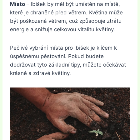
Místo
– Ibišek by měl být umístěn na místě,
které je chráněné před větrem. Květina může
být poškozená větrem, což způsobuje ztrátu
energie a snižuje celkovou vitalitu květiny.
Pečlivé vybrání místa pro ibišek je klíčem k
úspěšnému pěstování. Pokud budete
dodržovat tyto základní tipy, můžete očekávat
krásné a zdravé květiny.