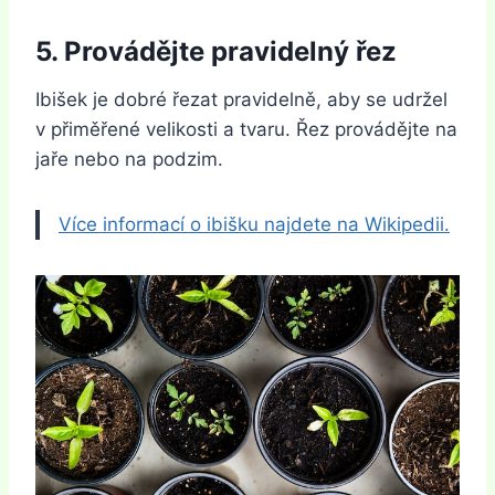
5. Provádějte pravidelný řez
Ibišek je dobré řezat pravidelně, aby se udržel
v přiměřené velikosti a tvaru. Řez provádějte na
jaře nebo na podzim.
Více informací o ibišku najdete na Wikipedii.