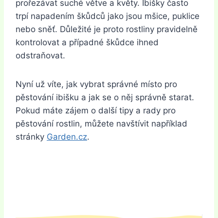
prořezávat suché větve a květy. Ibišky často
trpí napadením škůdců jako jsou mšice, puklice
nebo sněť. Důležité je proto rostliny pravidelně
kontrolovat a případné škůdce ihned
odstraňovat.
Nyní už víte, jak vybrat správné místo pro
pěstování ibišku a jak se o něj správně starat.
Pokud máte zájem o další tipy a rady pro
pěstování rostlin, můžete navštívit například
stránky
Garden.cz
.