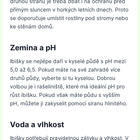
druhou stranu je třeba dbát i na ochranu před
přímým sluncem v horkých letních dnech. Proto
se doporučuje umístit rostliny pod stromy nebo
ke stěnám domů.
Zemina a pH
Ibišky se nejlépe daří v kyselé půdě s pH mezi
5,0 až 6,5. Pokud máte na své zahradě více
druhů půdy, vyberte si tu kyselou. Dobrou
volbou je i rašeliniště, které má ideální pH pro
růst ibišku. Pokud však máte půdu s vyšším
pH, můžete ji zakyselit pomocí síranu hlinitého.
Voda a vlhkost
Ibišky potřebují pravidelnou zálivku a vlhkost. V