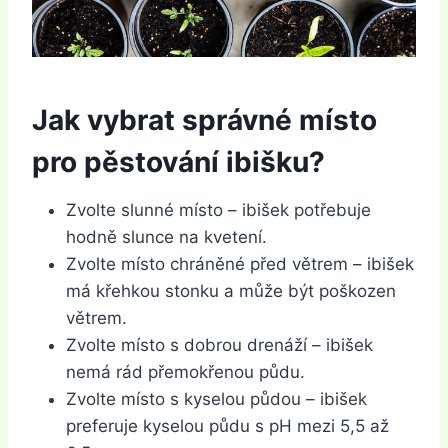
Jak vybrat správné místo
pro pěstování ibišku?
Zvolte slunné místo – ibišek potřebuje
hodně slunce na kvetení.
Zvolte místo chráněné před větrem – ibišek
má křehkou stonku a může být poškozen
větrem.
Zvolte místo s dobrou drenáží – ibišek
nemá rád přemokřenou půdu.
Zvolte místo s kyselou půdou – ibišek
preferuje kyselou půdu s pH mezi 5,5 až