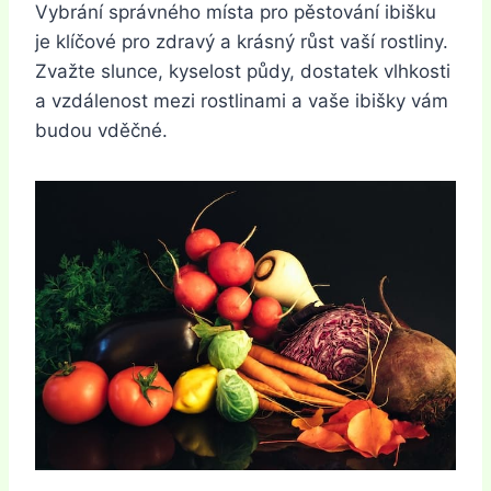
Vybrání správného místa pro pěstování ibišku
je klíčové pro zdravý a krásný růst vaší rostliny.
Zvažte slunce, kyselost půdy, dostatek vlhkosti
a vzdálenost mezi rostlinami a vaše ibišky vám
budou vděčné.