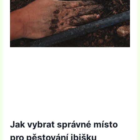
Jak vybrat správné místo
pro pěstování ibišku