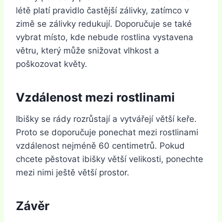
létě platí pravidlo častější zálivky, zatímco v
zimě se zálivky redukují. Doporučuje se také
vybrat místo, kde nebude rostlina vystavena
větru, který může snižovat vlhkost a
poškozovat květy.
Vzdálenost mezi rostlinami
Ibišky se rády rozrůstají a vytvářejí větší keře.
Proto se doporučuje ponechat mezi rostlinami
vzdálenost nejméně 60 centimetrů. Pokud
chcete pěstovat ibišky větší velikosti, ponechte
mezi nimi ještě větší prostor.
Závěr