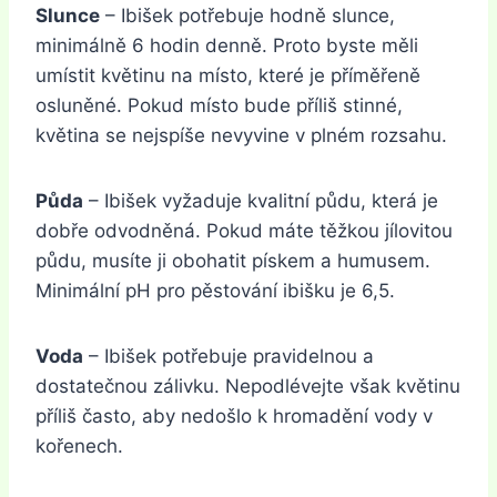
Slunce
– Ibišek potřebuje hodně slunce,
minimálně 6 hodin denně. Proto byste měli
umístit květinu na místo, které je příměřeně
osluněné. Pokud místo bude příliš stinné,
květina se nejspíše nevyvine v plném rozsahu.
Půda
– Ibišek vyžaduje kvalitní půdu, která je
dobře odvodněná. Pokud máte těžkou jílovitou
půdu, musíte ji obohatit pískem a humusem.
Minimální pH pro pěstování ibišku je 6,5.
Voda
– Ibišek potřebuje pravidelnou a
dostatečnou zálivku. Nepodlévejte však květinu
příliš často, aby nedošlo k hromadění vody v
kořenech.