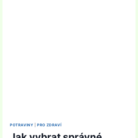
POTRAVINY
|
PRO ZDRAVÍ
Jak vybrat správné