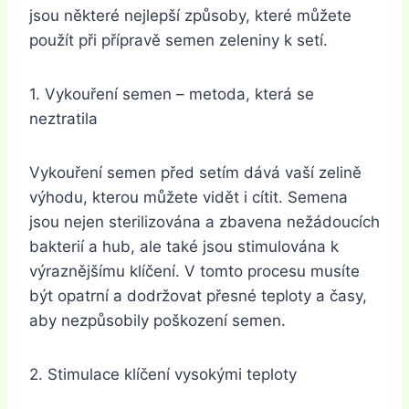
jsou některé nejlepší způsoby, které můžete
použít při přípravě semen zeleniny k setí.
1. Vykouření semen – metoda, která se
neztratila
Vykouření semen před setím dává vaší zelině
výhodu, kterou můžete vidět i cítit. Semena
jsou nejen sterilizována a zbavena nežádoucích
bakterií a hub, ale také jsou stimulována k
výraznějšímu klíčení. V tomto procesu musíte
být opatrní a dodržovat přesné teploty a časy,
aby nezpůsobily poškození semen.
2. Stimulace klíčení vysokými teploty