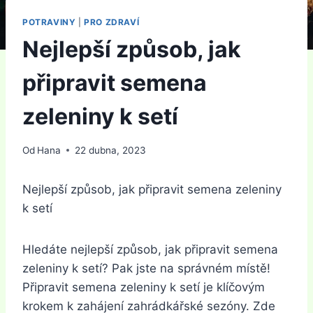
POTRAVINY
|
PRO ZDRAVÍ
Nejlepší způsob, jak
připravit semena
zeleniny k setí
Od
Hana
22 dubna, 2023
Nejlepší způsob, jak připravit semena zeleniny
k setí
Hledáte nejlepší způsob, jak připravit semena
zeleniny k setí? Pak jste na správném místě!
Připravit semena zeleniny k setí je klíčovým
krokem k zahájení zahrádkářské sezóny. Zde