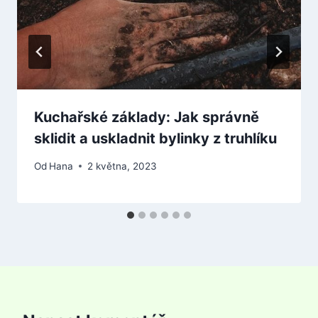
Kuchařské základy: Jak správně
sklidit a uskladnit bylinky z truhlíku
Od
Hana
2 května, 2023