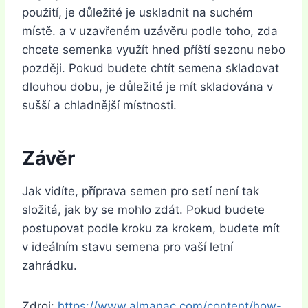
použití, je důležité je uskladnit na suchém
místě. a v uzavřeném uzávěru podle toho, zda
chcete semenka využít hned příští sezonu nebo
později. Pokud budete chtít semena skladovat
dlouhou dobu, je důležité je mít skladována v
sušší a chladnější místnosti.
Závěr
Jak vidíte, příprava semen pro setí není tak
složitá, jak by se mohlo zdát. Pokud budete
postupovat podle kroku za krokem, budete mít
v ideálním stavu semena pro vaší letní
zahrádku.
Zdroj:
https://www.almanac.com/content/how-