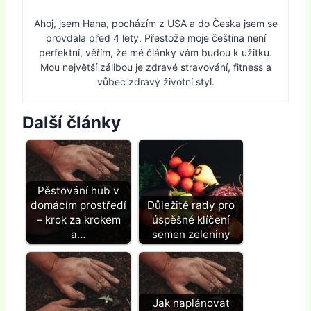
Ahoj, jsem Hana, pocházím z USA a do Česka jsem se
provdala před 4 lety. Přestože moje čeština není
perfektní, věřím, že mé články vám budou k užitku.
Mou největší zálibou je zdravé stravování, fitness a
vůbec zdravý životní styl.
Další články
Pěstování hub v
domácím prostředí
Důležité rady pro
– krok za krokem
úspěšné klíčení
a…
semen zeleniny
Jak naplánovat