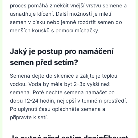
proces pomáhá změkčit vnější vrstvu semene a
usnadňuje klíčení. Další možností je mletí
semen v písku nebo jemně rozdrtit semen do
menších kousků s pomocí míchačky.
Jaký je postup pro namáčení
semen před setím?
Semena dejte do sklenice a zalijte je teplou
vodou. Voda by měla být 2-3x vyšší než
semena. Poté nechte semena namáčet po
dobu 12-24 hodin, nejlepší v temném prostředí.
Po uplynutí času opláchněte semena a
připravte k setí.