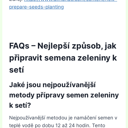
prepare-seeds-planting
FAQs – Nejlepší způsob, jak
připravit semena zeleniny k
setí
Jaké jsou nejpoužívanější
metody přípravy semen zeleniny
k setí?
Nejpoužívanější metodou je namáčení semen v
teplé vodě po dobu 12 až 24 hodin. Tento