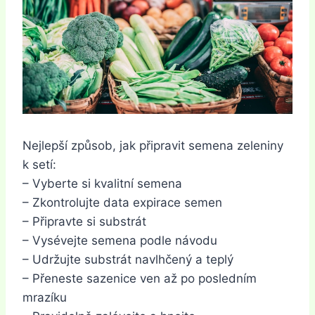
Nejlepší způsob, jak připravit semena zeleniny
k setí:
– Vyberte si kvalitní semena
– Zkontrolujte data expirace semen
– Připravte si substrát
– Vysévejte semena podle návodu
– Udržujte substrát navlhčený a teplý
– Přeneste sazenice ven až po posledním
mrazíku