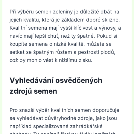
Při výběru semen zeleniny je důležité dbát na
jejich kvalitu, která je základem dobré sklizně.
Kvalitní semena mají vyšší klíčivost a výnosy, a
navíc mají lepší chuť, než ty špatné. Pokud si
koupíte semena o nízké kvalitě, můžete se
setkat se špatným růstem a pestrostí plodů,
což by mohlo vést k nižšímu zisku.
Vyhledávání osvědčených
zdrojů semen
Pro snazší výběr kvalitních semen doporučuje
se vyhledávat důvěryhodné zdroje, jako jsou
například specializované zahrádkářské