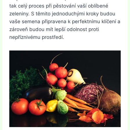
tak celý proces při pěstování vaší oblíbené
zeleniny. S těmito jednoduchými kroky budou
vaše semena připravena k perfektnímu klíčení a
zároveň budou mít lepší odolnost proti
nepříznivému prostředí.