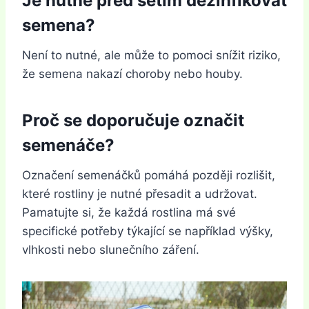
Je nutné před setím dezinfikovat
semena?
Není to nutné, ale může to pomoci snížit riziko,
že semena nakazí choroby nebo houby.
Proč se doporučuje označit
semenáče?
Označení semenáčků pomáhá později rozlišit,
které rostliny je nutné přesadit a udržovat.
Pamatujte si, že každá rostlina má své
specifické potřeby týkající se například výšky,
vlhkosti nebo slunečního záření.