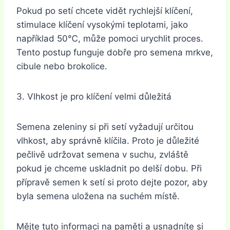
Pokud po setí chcete vidět rychlejší klíčení,
stimulace klíčení vysokými teplotami, jako
například 50℃, může pomoci urychlit proces.
Tento postup funguje dobře pro semena mrkve,
cibule nebo brokolice.
3. Vlhkost je pro klíčení velmi důležitá
Semena zeleniny si při setí vyžadují určitou
vlhkost, aby správně klíčila. Proto je důležité
pečlivě udržovat semena v suchu, zvláště
pokud je chceme uskladnit po delší dobu. Při
přípravě semen k setí si proto dejte pozor, aby
byla semena uložena na suchém místě.
Mějte tuto informaci na paměti a usnadníte si