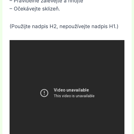
– Pravidelně zalévejte a hnojte
– Očekávejte sklizeň.
(Použijte nadpis H2, nepoužívejte nadpis H1.)