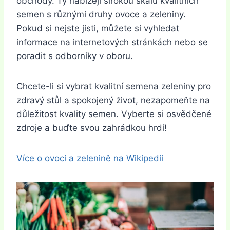
obchody. Ty nabízejí širokou škálu kvalitních
semen s různými druhy ovoce a zeleniny.
Pokud si nejste jisti, můžete si vyhledat
informace na internetových stránkách nebo se
poradit s odborníky v oboru.
Chcete-li si vybrat kvalitní semena zeleniny pro
zdravý stůl a spokojený život, nezapomeňte na
důležitost kvality semen. Vyberte si osvědčené
zdroje a buďte svou zahrádkou hrdí!
Více o ovoci a zelenině na Wikipedii