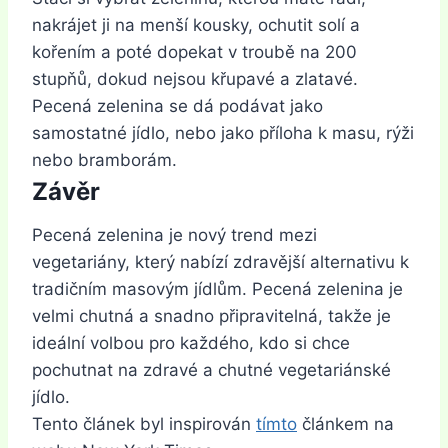
nakrájet ji na menší kousky, ochutit solí a
kořením a poté dopekat v troubě na 200
stupňů, dokud nejsou křupavé a zlatavé.
Pecená zelenina se dá podávat jako
samostatné jídlo, nebo jako příloha k masu, rýži
nebo bramborám.
Závěr
Pecená zelenina je nový trend mezi
vegetariány, který nabízí zdravější alternativu k
tradičním masovým jídlům. Pecená zelenina je
velmi chutná a snadno připravitelná, takže je
ideální volbou pro každého, kdo si chce
pochutnat na zdravé a chutné vegetariánské
jídlo.
Tento článek byl inspirován
tímto
článkem na