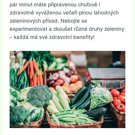
pár minut máte připravenou chuťově i
zdravotně vyváženou večeři plnou lahodných
zeleninových přísad. Nebojte se
experimentovat a zkoušet různé druhy zeleniny
– každá má své zdravotní benefity!