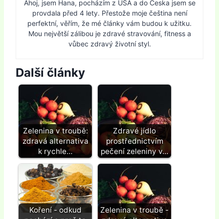
Ahoj, jsem Hana, pocházím z USA a do Česka jsem se
provdala před 4 lety. Přestože moje čeština není
perfektní, věřím, že mé články vám budou k užitku.
Mou největší zálibou je zdravé stravování, fitness a
vůbec zdravý životní styl.
Další články
Zelenina v troubě:
Zdravé jídlo
zdravá alternativa
prostřednictvím
k rychle…
pečení zeleniny v…
Koření - odkud
Zelenina v troubě -