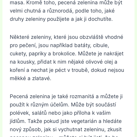
masa. Kromě toho, pecená zelenina může být
velmi chutná a různorodá, podle toho, jaké
druhy zeleniny použijete a jak ji dochutíte.
Některé zeleniny, které jsou obzvláště vhodné
pro pečení, jsou například batáty, cibule,
cukety, papriky a brokolice. Můžete je nakrájet
na kousky, přidat k nim nějaké olivové olej a
koření a nechat je péct v troubě, dokud nejsou
měkké a zlatavé.
Pecená zelenina je také rozmanitá a můžete ji
použít k různým účelům. Může být součástí
polévek, salátů nebo jako příloha k vašim
jídlům. Takže pokud jste vegetarián a hledáte
nový způsob, jak si vychutnat zeleninu, zkusit