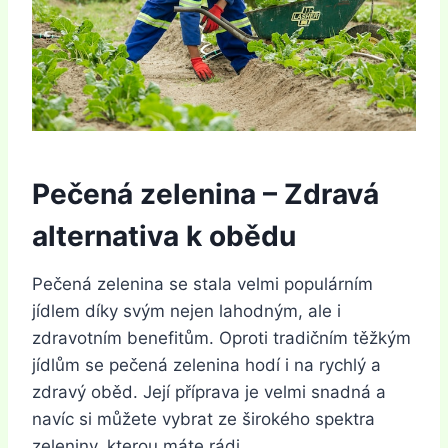
Pečená zelenina – Zdravá
alternativa k obědu
Pečená zelenina se stala velmi populárním
jídlem díky svým nejen lahodným, ale i
zdravotním benefitům. Oproti tradičním těžkým
jídlům se pečená zelenina hodí i na rychlý a
zdravý oběd. Její příprava je velmi snadná a
navíc si můžete vybrat ze širokého spektra
zeleniny, kterou máte rádi.