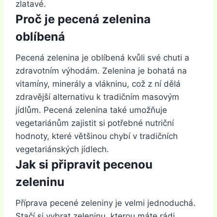
zlatavé.
Proč je pecená zelenina
oblíbená
Pecená zelenina je oblíbená kvůli své chuti a
zdravotním výhodám. Zelenina je bohatá na
vitamíny, minerály a vlákninu, což z ní dělá
zdravější alternativu k tradičním masovým
jídlům. Pecená zelenina také umožňuje
vegetariánům zajistit si potřebné nutriční
hodnoty, které většinou chybí v tradičních
vegetariánských jídlech.
Jak si připravit pecenou
zeleninu
Příprava pecené zeleniny je velmi jednoduchá.
Stačí si vybrat zeleninu, kterou máte rádi,