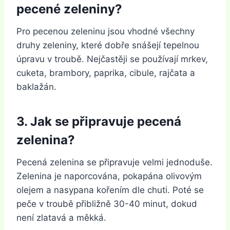
pecené zeleniny?
Pro pecenou zeleninu jsou vhodné všechny
druhy zeleniny, které dobře snášejí tepelnou
úpravu v troubě. Nejčastěji se používají mrkev,
cuketa, brambory, paprika, cibule, rajčata a
baklažán.
3. Jak se připravuje pecená
zelenina?
Pecená zelenina se připravuje velmi jednoduše.
Zelenina je naporcována, pokapána olivovým
olejem a nasypana kořením dle chuti. Poté se
peče v troubě přibližně 30-40 minut, dokud
není zlatavá a měkká.