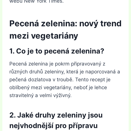
webu New York Times.
Pecená zelenina: nový trend
mezi vegetariány
1. Co je to pecená zelenina?
Pecená zelenina je pokrm připravovaný z
různých druhů zeleniny, která je naporcovaná a
pečená dozlatova v troubě. Tento recept je
oblíbený mezi vegetariány, neboť je lehce
stravitelný a velmi výživný.
2. Jaké druhy zeleniny jsou
nejvhodnější pro přípravu