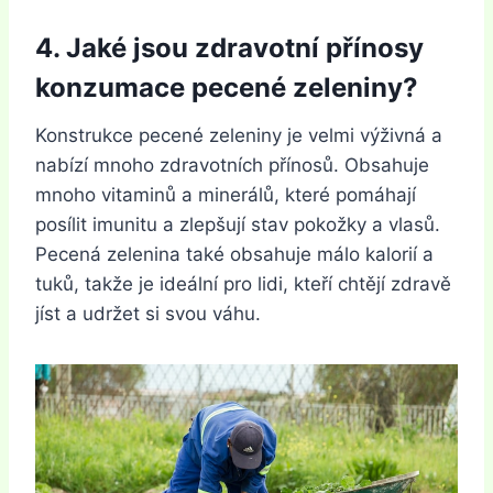
4. Jaké jsou zdravotní přínosy
konzumace pecené zeleniny?
Konstrukce pecené zeleniny je velmi výživná a
nabízí mnoho zdravotních přínosů. Obsahuje
mnoho vitaminů a minerálů, které pomáhají
posílit imunitu a zlepšují stav pokožky a vlasů.
Pecená zelenina také obsahuje málo kalorií a
tuků, takže je ideální pro lidi, kteří chtějí zdravě
jíst a udržet si svou váhu.