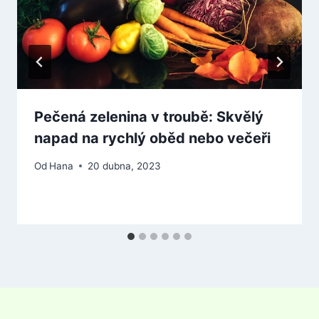
Pečená zelenina v troubě: Skvělý
napad na rychlý oběd nebo večeři
Od
Hana
20 dubna, 2023