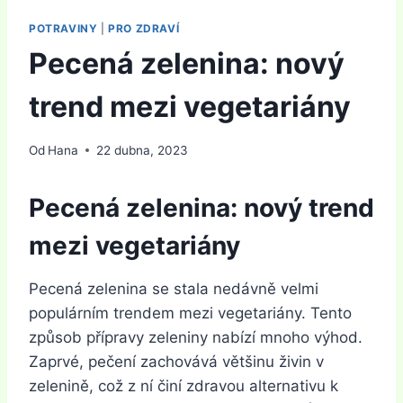
POTRAVINY
|
PRO ZDRAVÍ
Pecená zelenina: nový
trend mezi vegetariány
Od
Hana
22 dubna, 2023
Pecená zelenina: nový trend
mezi vegetariány
Pecená zelenina se stala nedávně velmi
populárním trendem mezi vegetariány. Tento
způsob přípravy zeleniny nabízí mnoho výhod.
Zaprvé, pečení zachovává většinu živin v
zelenině, což z ní činí zdravou alternativu k