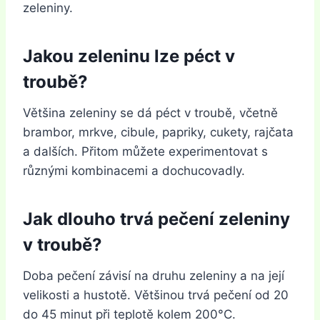
zeleniny.
Jakou zeleninu lze péct v
troubě?
Většina zeleniny se dá péct v troubě, včetně
brambor, mrkve, cibule, papriky, cukety, rajčata
a dalších. Přitom můžete experimentovat s
různými kombinacemi a dochucovadly.
Jak dlouho trvá pečení zeleniny
v troubě?
Doba pečení závisí na druhu zeleniny a na její
velikosti a hustotě. Většinou trvá pečení od 20
do 45 minut při teplotě kolem 200°C.