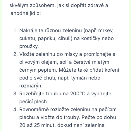
skvělým způsobem, jak si dopřát zdravé a
lahodné jídlo:
Nakrájejte různou zeleninu (např. mrkev,
cuketu, papriku, cibuli) na kostičky nebo
proužky.
Vložte zeleninu do misky a promíchejte s
olivovým olejem, solí a čerstvě mletým
černým pepřem. Můžete také přidat koření
podle své chuti, např. tymián nebo
rozmarýn.
Rozehřejte troubu na 200°C a vyndejte
pečící plech.
Rovnoměrně rozložte zeleninu na pečícím
plechu a vložte do trouby. Pečte po dobu
20 až 25 minut, dokud není zelenina