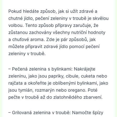
Pokud hledáte způsob, jak si užít zdravé a
chutné jídlo, pečení zeleniny v troubě je skvělou
volbou. Tento způsob přípravy zaručuje, že
zůstanou zachovány všechny nutriční hodnoty
a chuťové aroma. Zde je pár způsobů, jak
můžete připravit zdravé jídlo pomocí pečení
zeleniny v troubě.
– Pečená zelenina s bylinkami: Nakrájejte
zeleninu, jako jsou papriky, cibule, cuketa nebo
rajčata a okořeňte je oblíbenými bylinkami, jako
jsou tymián, rozmarýn nebo oregano. Poté
pečte v troubě až do zlatohnědého zbarvení.
– Grilovaná zelenina v troubě: Namočte špízy