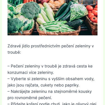
Zdravé jídlo prostřednictvím pečení zeleniny v
troubě:
– Pečení zeleniny v troubě je zdravá cesta ke
konzumaci více zeleniny.
– Vyberte si zeleninu s vyšším obsahem vody,
jako jsou rajčata, cukety nebo papriky.
– Nakrájejte zeleninu na stejnoměrné kousky
pro rovnoměrné pečení.
– Přidejte koření podle chuti, jako je olivový olej,