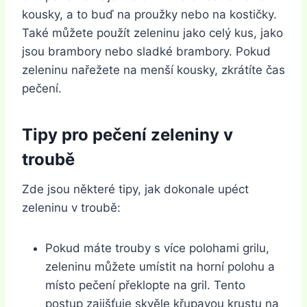
kousky, a to buď na proužky nebo na kostičky.
Také můžete použít zeleninu jako celý kus, jako
jsou brambory nebo sladké brambory. Pokud
zeleninu nařežete na menší kousky, zkrátíte čas
pečení.
Tipy pro pečení zeleniny v
troubě
Zde jsou některé tipy, jak dokonale upéct
zeleninu v troubě:
Pokud máte trouby s více polohami grilu,
zeleninu můžete umístit na horní polohu a
místo pečení překlopte na gril. Tento
postup zajišťuje skvěle křupavou krustu na