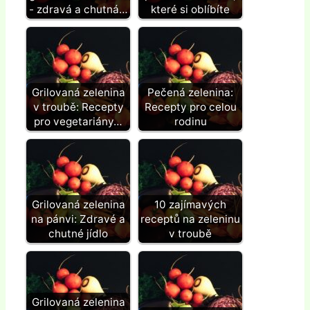
- zdravá a chutná…
které si oblíbíte
Grilovaná zelenina
Pečená zelenina:
v troubě: Recepty
Recepty pro celou
pro vegetariány…
rodinu
Grilovaná zelenina
10 zajímavých
na pánvi: Zdravé a
receptů na zeleninu
chutné jídlo
v troubě
Grilovaná zelenina