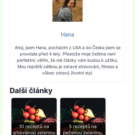
Hana
Ahoj, jsem Hana, pocházím z USA a do Česka jsem se
provdala před 4 lety. Přestože moje čeština není
perfektní, věřím, že mé články vám budou k užitku.
Mou největší zálibou je zdravé stravování, fitness a
vůbec zdravý životní styl.
Další články
10 receptů na
5 receptů na
grilovanou zeleninu
pečenou zeleninu,