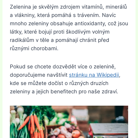
Zelenina je skvělým zdrojem vitamínů, minerálů
a vlákniny, která pomáhá s trávením. Navíc
mnoho zeleniny obsahuje antioxidanty, což jsou
látky, které bojují proti škodlivým volným
radikálům v těle a pomáhají chránit před
různými chorobami.
Pokud se chcete dozvědět více o zelenině,
doporučujeme navštívit
stránku na Wikipedii
,
kde se můžete dočíst o různých druzích
zeleniny a jejich benefitech pro naše zdraví.