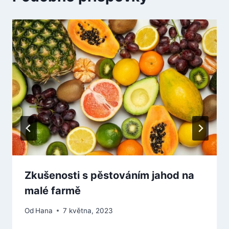
Zkušenosti s pěstováním jahod na
malé farmě
Od
Hana
7 května, 2023