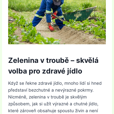
Zelenina v troubě – skvělá
volba pro zdravé jídlo
Když se řekne zdravé jídlo, mnoho lidí si hned
představí bezchutné a nevýrazné pokrmy.
Nicméně, zelenina v troubě je skvělým
způsobem, jak si užít výrazné a chutné jídlo,
které zároveň obsahuje spoustu živin a není