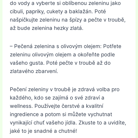
do vody a vyberte si oblíbenou zeleninu jako
cibuli, papriky, cukety a baklažán. Poté
našpičkujte zeleninu na špízy a pečte v troubě,
až bude zelenina hezky zlatá.
– Pečená zelenina s olivovým olejem: Potřete
zeleninu olivovým olejem a okořeňte podle
vašeho gusta. Poté pečte v troubě až do
zlatavého zbarvení.
Pečení zeleniny v troubě je zdravá volba pro
každého, kdo se zajímá o své zdraví a
wellness. Používejte čerstvé a kvalitní
ingredience a potom si můžete vychutnat
vynikající chuť vašeho jídla. Zkuste to a uvidíte,
jaké to je snadné a chutné!