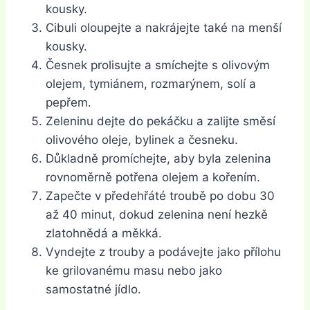
kousky.
Cibuli oloupejte a nakrájejte také na menší
kousky.
Česnek prolisujte a smíchejte s olivovým
olejem, tymiánem, rozmarýnem, solí a
pepřem.
Zeleninu dejte do pekáčku a zalijte směsí
olivového oleje, bylinek a česneku.
Důkladně promíchejte, aby byla zelenina
rovnoměrně potřena olejem a kořením.
Zapečte v předehřáté troubě po dobu 30
až 40 minut, dokud zelenina není hezkě
zlatohnědá a měkká.
Vyndejte z trouby a podávejte jako přílohu
ke grilovanému masu nebo jako
samostatné jídlo.