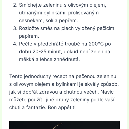
Smíchejte zeleninu s olivovým olejem,
utrhanými bylinkami, prolisovaným
česnekem, solí a pepřem.
Rozložte směs na plech vyložený pečicím
papírem.
Pečte v předehřáté troubě na 200°C po
dobu 20-25 minut, dokud není zelenina
měkká a lehce zhnědnutá.
Tento jednoduchý recept na pečenou zeleninu
s olivovým olejem a bylinkami je skvělý způsob,
jak si dopřát zdravou a chutnou večeři. Navíc
můžete použít i jiné druhy zeleniny podle vaší
chuti a fantazie. Bon appétit!