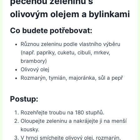
pečenou zeleninu s
olivovým olejem a bylinkami
Co budete potřebovat:
Různou zeleninu podle vlastního výběru
(např. papriky, cuketu, cibuli, mrkev,
brambory)
Olivový olej
Rozmarýn, tymián, majoránka, sůl a pepř
Postup:
Rozehřejte troubu na 180 stupňů.
Oloupejte zeleninu a nakrájejte ji na menší
kousky.
V hrnci smíchejte olivový olej, rozmarýn,