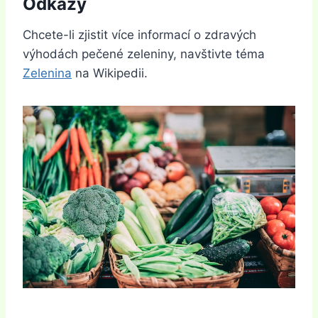
Odkazy
Chcete-li zjistit více informací o zdravých
výhodách pečené zeleniny, navštivte téma
Zelenina
na Wikipedii.