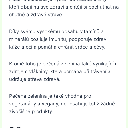
kteří dbají na své zdraví a chtějí si pochutnat na
chutné a zdravé stravě.
Díky svému vysokému obsahu vitamínů a
minerálů posiluje imunitu, podporuje zdraví
kůže a očí a pomáhá chránit srdce a cévy.
Kromě toho je pečená zelenina také vynikajícím
zdrojem vlákniny, která pomáhá při trávení a
udržuje střeva zdravá.
Pečená zelenina je také vhodná pro
vegetariány a vegany, neobsahuje totiž žádné
živočišné produkty.