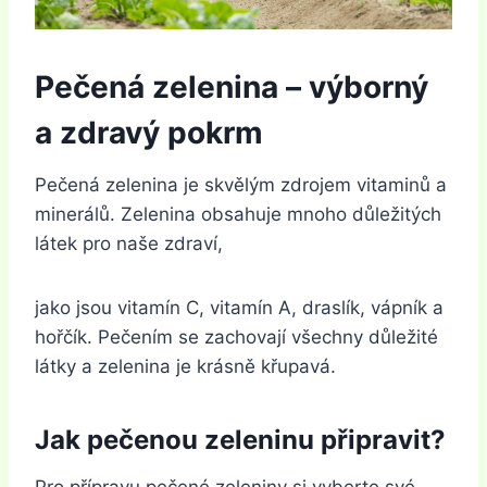
Pečená zelenina – výborný
a zdravý pokrm
Pečená zelenina je skvělým zdrojem vitaminů a
minerálů. Zelenina obsahuje mnoho důležitých
látek pro naše zdraví,
jako jsou vitamín C, vitamín A, draslík, vápník a
hořčík. Pečením se zachovají všechny důležité
látky a zelenina je krásně křupavá.
Jak pečenou zeleninu připravit?