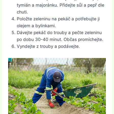
tymián a majoránku. Přidejte sůl a pepř dle
chuti.
Položte zeleninu na pekáč a potřebujte ji
olejem a bylinkami.
Dávejte pekáč do trouby a pečte zeleninu
po dobu 30-40 minut. Občas promíchejte.
Vyndejte z trouby a podávejte.