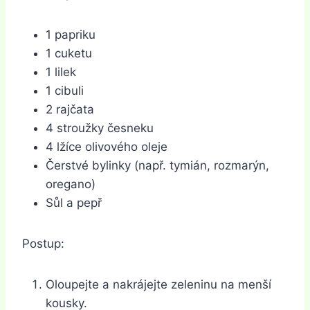
1 papriku
1 cuketu
1 lilek
1 cibuli
2 rajčata
4 stroužky česneku
4 lžíce olivového oleje
Čerstvé bylinky (např. tymián, rozmarýn,
oregano)
Sůl a pepř
Postup:
Oloupejte a nakrájejte zeleninu na menší
kousky.