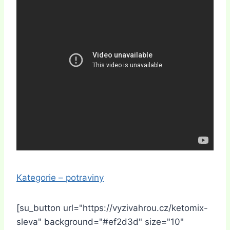
Kategorie – potraviny
[su_button url="https://vyzivahrou.cz/ketomix-
sleva" background="#ef2d3d" size="10"