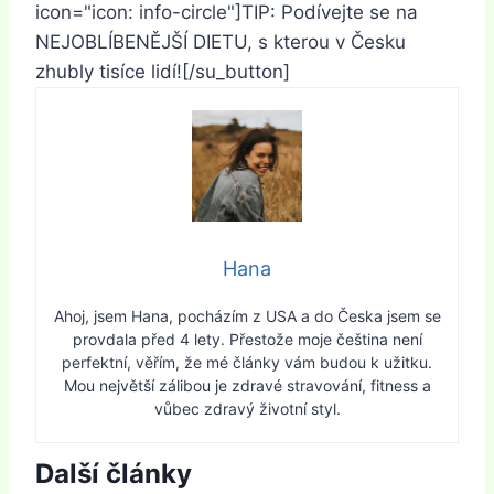
icon="icon: info-circle"]TIP: Podívejte se na
NEJOBLÍBENĚJŠÍ DIETU, s kterou v Česku
zhubly tisíce lidí![/su_button]
Hana
Ahoj, jsem Hana, pocházím z USA a do Česka jsem se
provdala před 4 lety. Přestože moje čeština není
perfektní, věřím, že mé články vám budou k užitku.
Mou největší zálibou je zdravé stravování, fitness a
vůbec zdravý životní styl.
Další články