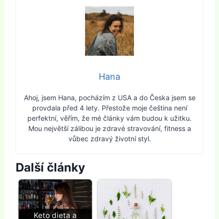
Hana
Ahoj, jsem Hana, pocházím z USA a do Česka jsem se
provdala před 4 lety. Přestože moje čeština není
perfektní, věřím, že mé články vám budou k užitku.
Mou největší zálibou je zdravé stravování, fitness a
vůbec zdravý životní styl.
Další články
Keto dieta a