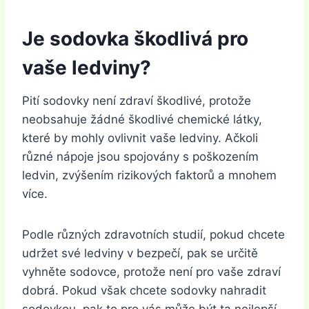
Je sodovka škodlivá pro
vaše ledviny?
Pití sodovky není zdraví škodlivé, protože
neobsahuje žádné škodlivé chemické látky,
které by mohly ovlivnit vaše ledviny. Ačkoli
různé nápoje jsou spojovány s poškozením
ledvin, zvýšením rizikových faktorů a mnohem
více.
Podle různých zdravotních studií, pokud chcete
udržet své ledviny v bezpečí, pak se určitě
vyhněte sodovce, protože není pro vaše zdraví
dobrá. Pokud však chcete sodovky nahradit
sodovkou, pak to pro vás může být ta nejlepší