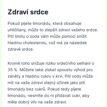
Zdraví srdce
Pokud pijete limonádu, která obsahuje
uhličitany, může to zlepšit zdraví vašeho srdce.
Pití limitu o soda vám může pomoci snížit
hladinu cholesterolu, což má za následek
zdravé srdce.
Kromě toho snižuje riziko srdečního selhání o
35 %. Můžete také získat spoustu výhod pro
záněty a hladinu cukru v krvi. Pití vody může
mít na vaše zdraví stejný účinek jako pití
limonády bez cukrů. Pokud tedy pijete
limonádu, nesmíte do ní přidávat cukr, aby
měla dobrý vliv na vaše zdraví.