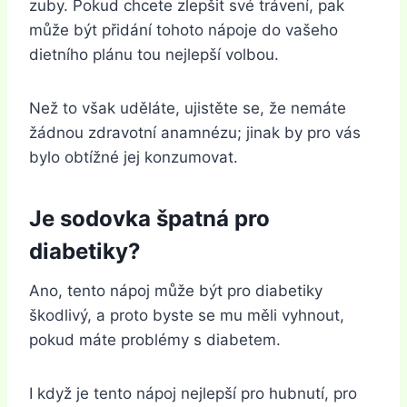
zuby. Pokud chcete zlepšit své trávení, pak
může být přidání tohoto nápoje do vašeho
dietního plánu tou nejlepší volbou.
Než to však uděláte, ujistěte se, že nemáte
žádnou zdravotní anamnézu; jinak by pro vás
bylo obtížné jej konzumovat.
Je sodovka špatná pro
diabetiky?
Ano, tento nápoj může být pro diabetiky
škodlivý, a proto byste se mu měli vyhnout,
pokud máte problémy s diabetem.
I když je tento nápoj nejlepší pro hubnutí, pro