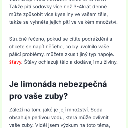
Takže pití sodovky více než 3-4krát denně
může způsobit více kyseliny ve vašem těle,
takže se vyhněte jejich pití ve velkém množství.
Stručně řečeno, pokud se cítíte podráždění a
chcete se napít něčeho, co by uvolnilo vaše
pálící problémy, můžete zkusit jiný typ nápoje.
šťávy
. Šťávy ochlazují tělo a dodávají mu živiny.
Je limonáda nebezpečná
pro vaše zuby?
Záleží na tom, jaké je její množství. Soda
obsahuje perlivou vodu, která může ovlivnit
vaše zuby. Viděl jsem výzkum na toto téma,