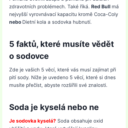
zdravotních problémech. Také říká.
Red Bull
má
nejvyšší vyrovnávací kapacitu kromě Coca-Coly
nebo
Dietní kola a sodovka hubnutí.
5 faktů, které musíte vědět
o sodovce
Zde je vašich 5 věcí, které vás musí zajímat při
pití sody. Níže je uvedeno 5 věcí, které si dnes
musíte přečíst, abyste rozšířili své znalosti.
Soda je kyselá nebo ne
Je sodovka kyselá?
Soda obsahuje oxid