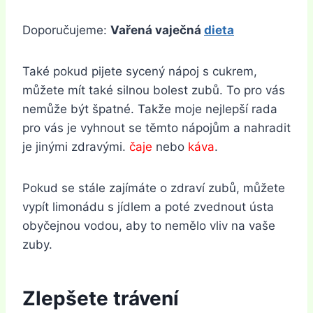
Doporučujeme:
Vařená vaječná
dieta
Také pokud pijete sycený nápoj s cukrem,
můžete mít také silnou bolest zubů. To pro vás
nemůže být špatné. Takže moje nejlepší rada
pro vás je vyhnout se těmto nápojům a nahradit
je jinými zdravými.
čaje
nebo
káva
.
Pokud se stále zajímáte o zdraví zubů, můžete
vypít limonádu s jídlem a poté zvednout ústa
obyčejnou vodou, aby to nemělo vliv na vaše
zuby.
Zlepšete trávení