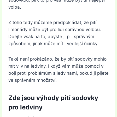
volba.
Z toho tedy můžeme předpokládat, že pití
limonády může být pro lidi správnou volbou.
Dbejte však na to, abyste ji pili správným
způsobem, jinak může mít i vedlejší účinky.
Také není prokázáno, že by pití sodovky mohlo
mít vliv na ledviny. I když vám může pomoci v
boji proti problémům s ledvinami, pokud ji pijete
ve správném množství.
Zde jsou výhody pití sodovky
pro ledviny