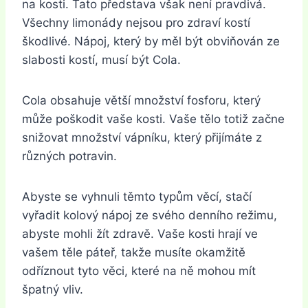
na kosti. Tato představa však není pravdivá.
Všechny limonády nejsou pro zdraví kostí
škodlivé. Nápoj, který by měl být obviňován ze
slabosti kostí, musí být Cola.
Cola obsahuje větší množství fosforu, který
může poškodit vaše kosti. Vaše tělo totiž začne
snižovat množství vápníku, který přijímáte z
různých potravin.
Abyste se vyhnuli těmto typům věcí, stačí
vyřadit kolový nápoj ze svého denního režimu,
abyste mohli žít zdravě. Vaše kosti hrají ve
vašem těle páteř, takže musíte okamžitě
odříznout tyto věci, které na ně mohou mít
špatný vliv.