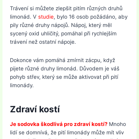
Trávení si můžete zlepšit pitím různých druhů
limonád. V
studie
, bylo 16 osob požádáno, aby
pily různé druhy nápojů. Nápoj, který měl
sycený oxid uhličitý, pomáhal při rychlejším
trávení než ostatní nápoje.
Dokonce vám pomáhá zmírnit zácpu, když
pijete různé druhy limonád. Důvodem je váš
pohyb střev, který se může aktivovat při pití
limonády.
Zdraví kostí
Je sodovka škodlivá pro zdraví kostí?
Mnoho
lidí se domnívá, že pití limonády může mít vliv