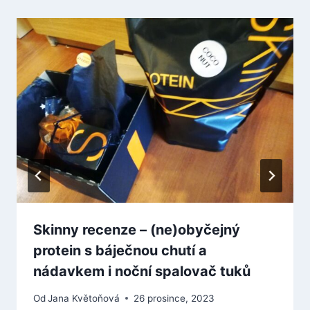
Skinny recenze – (ne)obyčejný
protein s báječnou chutí a
nádavkem i noční spalovač tuků
Od
Jana Květoňová
26 prosince, 2023