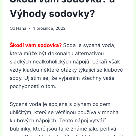
Výhody sodovky?
Od
Hana
4 prosince, 2022
Škodí vám sodovka?
Soda je sycená voda,
která může být dokonalou alternativou
sladkých nealkoholických nápojů. Lékaři však
vždy kladou některé otázky týkající se klubové
sody. Ujistím se, že vyjasním všechny vaše
pochybnosti o tom.
Sycená voda je spojena s plynem oxidem
uhličitým, který se většinou používá v mnoha
klubových nápojích. Tento nápoj vytváří
bublinky, které jsou také známé jako perlivá